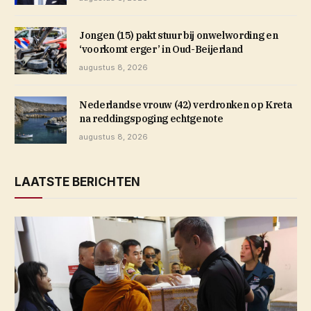
Jongen (15) pakt stuur bij onwelwording en
‘voorkomt erger’ in Oud-Beijerland
augustus 8, 2026
Nederlandse vrouw (42) verdronken op Kreta
na reddingspoging echtgenote
augustus 8, 2026
LAATSTE BERICHTEN