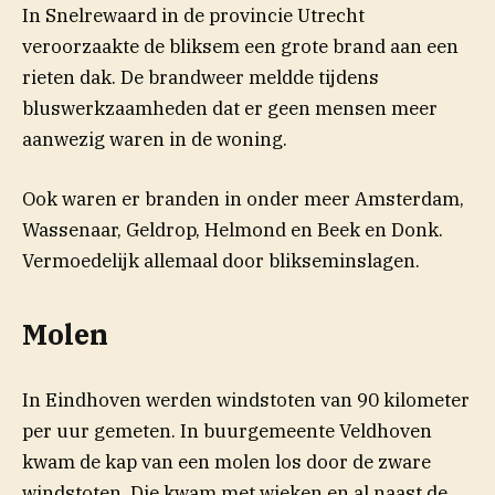
In Snelrewaard in de provincie Utrecht
veroorzaakte de bliksem een grote brand aan een
rieten dak. De brandweer meldde tijdens
bluswerkzaamheden dat er geen mensen meer
aanwezig waren in de woning.
Ook waren er branden in onder meer Amsterdam,
Wassenaar, Geldrop, Helmond en Beek en Donk.
Vermoedelijk allemaal door blikseminslagen.
Molen
In Eindhoven werden windstoten van 90 kilometer
per uur gemeten. In buurgemeente Veldhoven
kwam de kap van een molen los door de zware
windstoten. Die kwam met wieken en al naast de