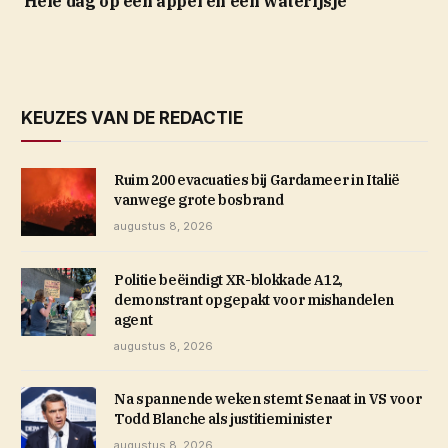
‘Hele dag op een appel en een waterijsje’
KEUZES VAN DE REDACTIE
Ruim 200 evacuaties bij Gardameer in Italië
vanwege grote bosbrand
augustus 8, 2026
Politie beëindigt XR-blokkade A12,
demonstrant opgepakt voor mishandelen
agent
augustus 8, 2026
Na spannende weken stemt Senaat in VS voor
Todd Blanche als justitieminister
augustus 8, 2026