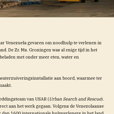
ar Venezuela gevaren om noodhulp te verlenen in
nd. De Zr. Ms. Groningen was al enige tijd in het
 beladen met onder meer eten, water en
waterzuiveringsinstallatie aan boord, waarmee ter
maakt.
reddingsteam van USAR (
Urban Search and Rescue
).
irect aan het werk gegaan. Volgens de Venezolaanse
r dan 1600 internationale hulpverleners in het land