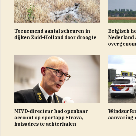
Toenemend aantal scheuren in
Belgisch he
dijken Zuid-Holland door droogte
Nederland a
overgenom
MIVD-directeur had openbaar
Windsurfer
account op sportapp Strava,
aanvaring 
huisadres te achterhalen