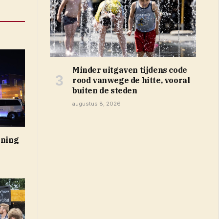
Minder uitgaven tijdens code
rood vanwege de hitte, vooral
buiten de steden
augustus 8, 2026
oning