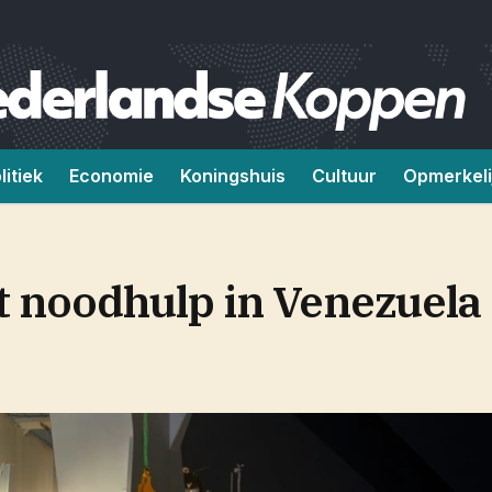
litiek
Economie
Koningshuis
Cultuur
Opmerkeli
 noodhulp in Venezuela