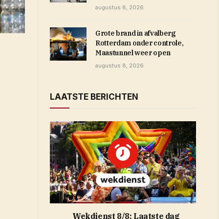
augustus 8, 2026
Grote brand in afvalberg
Rotterdam onder controle,
Maastunnel weer open
augustus 8, 2026
LAATSTE BERICHTEN
Wekdienst 8/8: Laatste dag