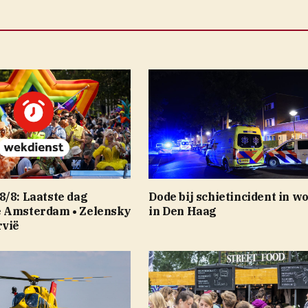
8/8: Laatste dag
Dode bij schietincident in w
 Amsterdam • Zelensky
in Den Haag
rvië