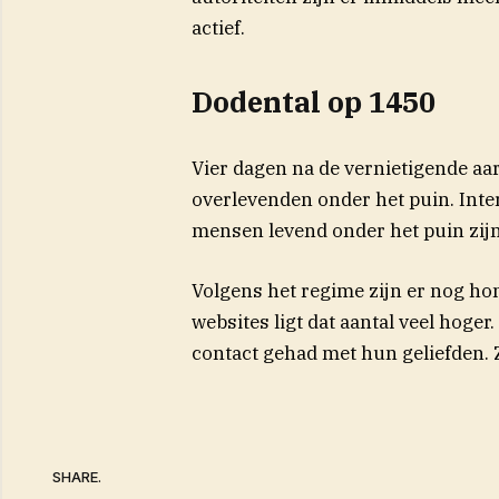
actief.
Dodental op 1450
Vier dagen na de vernietigende a
overlevenden onder het puin. Inte
mensen levend onder het puin zijn
Volgens het regime zijn er nog h
websites ligt dat aantal veel hog
contact gehad met hun geliefden.
SHARE.