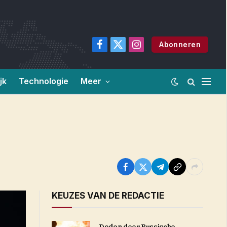
Abonneren
Facebook
X
Instagram
(Twitter)
jk
Technologie
Meer
KEUZES VAN DE REDACTIE