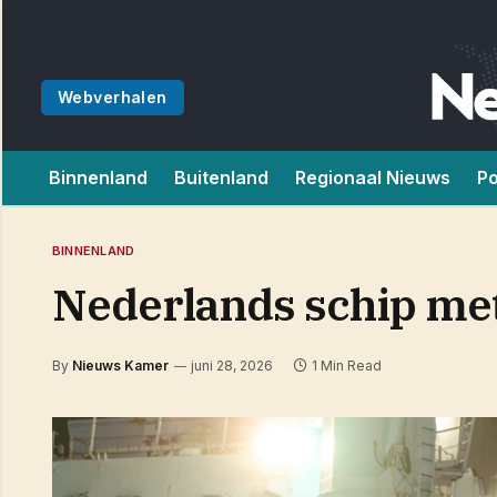
Webverhalen
Binnenland
Buitenland
Regionaal Nieuws
Po
BINNENLAND
Nederlands schip met
By
Nieuws Kamer
juni 28, 2026
1 Min Read