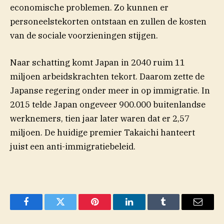
economische problemen. Zo kunnen er
personeelstekorten ontstaan en zullen de kosten
van de sociale voorzieningen stijgen.
Naar schatting komt Japan in 2040 ruim 11
miljoen arbeidskrachten tekort. Daarom zette de
Japanse regering onder meer in op immigratie. In
2015 telde Japan ongeveer 900.000 buitenlandse
werknemers, tien jaar later waren dat er 2,57
miljoen. De huidige premier Takaichi hanteert
juist een anti-immigratiebeleid.
Facebook
Twitter
Pinterest
LinkedIn
Tumblr
Email