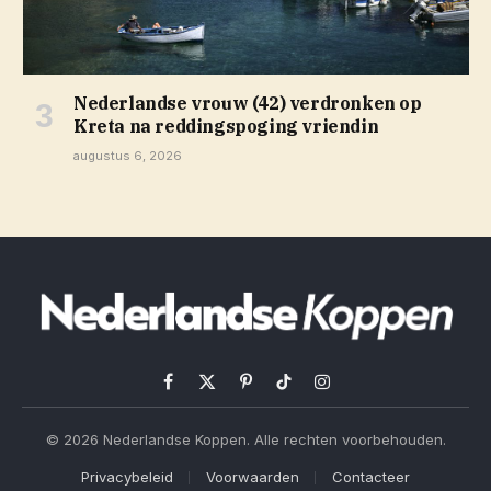
Nederlandse vrouw (42) verdronken op
Kreta na reddingspoging vriendin
augustus 6, 2026
Facebook
X
Pinterest
TikTok
Instagram
(Twitter)
© 2026 Nederlandse Koppen. Alle rechten voorbehouden.
Privacybeleid
Voorwaarden
Contacteer