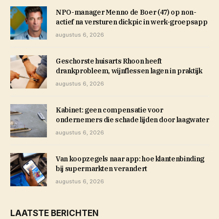
NPO-manager Menno de Boer (47) op non-
actief na versturen dickpic in werk-groepsapp
augustus 6, 2026
Geschorste huisarts Rhoon heeft
drankprobleem, wijnflessen lagen in praktijk
augustus 6, 2026
Kabinet: geen compensatie voor
ondernemers die schade lijden door laagwater
augustus 6, 2026
Van koopzegels naar app: hoe klantenbinding
bij supermarkten verandert
augustus 6, 2026
LAATSTE BERICHTEN