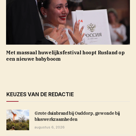
Met massaal huwelijksfestival hoopt Rusland op
een nieuwe babyboom
KEUZES VAN DE REDACTIE
Grote duinbrand bij Ouddorp, gewonde bij
bluswerkzaamheden
augustus 6, 2026