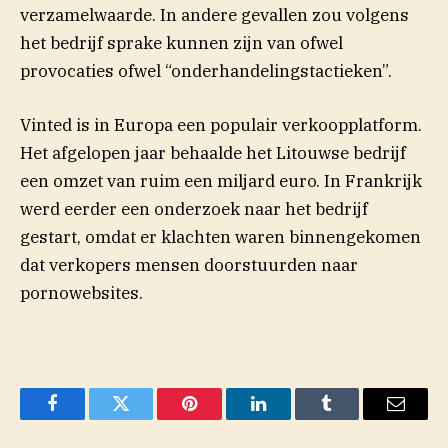
verzamelwaarde. In andere gevallen zou volgens
het bedrijf sprake kunnen zijn van ofwel
provocaties ofwel “onderhandelingstactieken”.
Vinted is in Europa een populair verkoopplatform.
Het afgelopen jaar behaalde het Litouwse bedrijf
een omzet van ruim een miljard euro. In Frankrijk
werd eerder een onderzoek naar het bedrijf
gestart, omdat er klachten waren binnengekomen
dat verkopers mensen doorstuurden naar
pornowebsites.
Facebook
Twitter
Pinterest
LinkedIn
Tumblr
Email