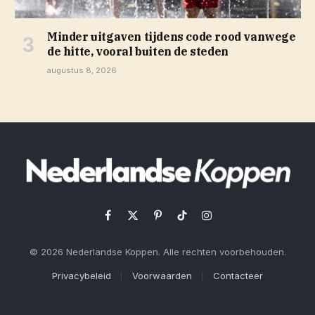
Minder uitgaven tijdens code rood vanwege
de hitte, vooral buiten de steden
augustus 8, 2026
Facebook
X
Pinterest
TikTok
Instagram
(Twitter)
© 2026 Nederlandse Koppen. Alle rechten voorbehouden.
Privacybeleid
Voorwaarden
Contacteer