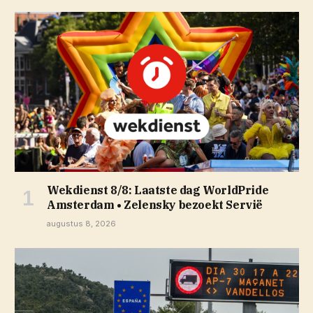
Wekdienst 8/8: Laatste dag WorldPride
Amsterdam • Zelensky bezoekt Servië
augustus 8, 2026