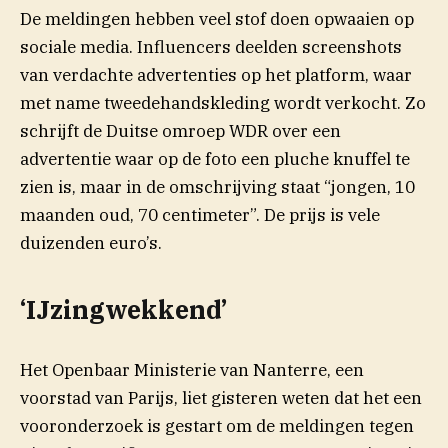
De meldingen hebben veel stof doen opwaaien op
sociale media. Influencers deelden screenshots
van verdachte advertenties op het platform, waar
met name tweedehandskleding wordt verkocht. Zo
(opent in nieuw venste
schrijft de Duitse omroep
WDR
over een
advertentie waar op de foto een pluche knuffel te
zien is, maar in de omschrijving staat “jongen, 10
maanden oud, 70 centimeter”. De prijs is vele
duizenden euro’s.
‘IJzingwekkend’
Het Openbaar Ministerie van Nanterre, een
voorstad van Parijs, liet gisteren weten dat het een
vooronderzoek is gestart om de meldingen tegen