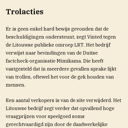
Trolacties
Er is geen enkel hard bewijs gevonden dat de
beschuldigingen ondersteunt, zegt Vinted tegen
(opent in nieuw ven
de Litouwse publieke omroep
LRT
. Het bedrijf
verwijst naar bevindingen van de Duitse
factcheck-organisatie Mimikama. Die heeft
vastgesteld dat in meerdere gevallen sprake lijkt
van trollen, oftewel het voor de gek houden van
mensen.
Een aantal verkopers is van de site verwijderd. Het
Litouwse bedrijf zegt verder dat opvallend hoge
vraagprijzen voor speelgoed soms
gerechtvaardigd zijn door de daadwerkelijke