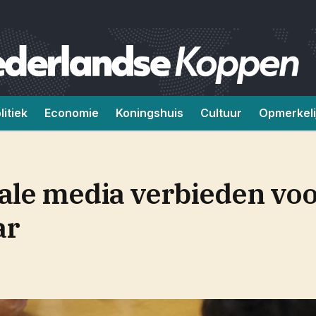
litiek
Economie
Koningshuis
Cultuur
Opmerkeli
iale media verbieden vo
ar