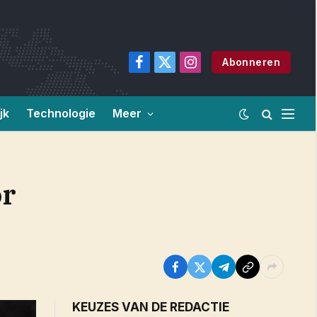
Abonneren
Facebook
X
Instagram
(Twitter)
jk
Technologie
Meer
or
KEUZES VAN DE REDACTIE