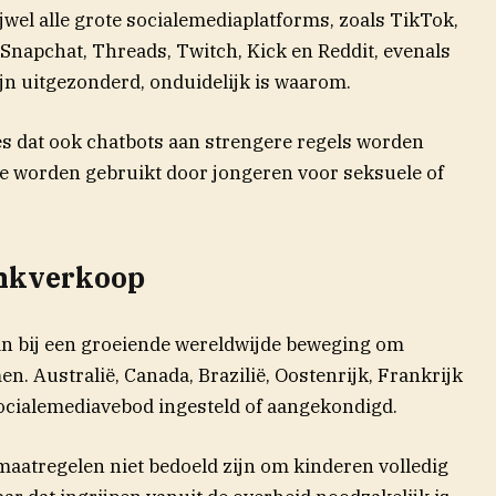
jwel alle grote socialemediaplatforms, zoals TikTok,
Snapchat, Threads, Twitch, Kick en Reddit, evenals
n uitgezonderd, onduidelijk is waarom.
 dat ook chatbots aan strengere regels worden
 worden gebruikt door jongeren voor seksuele of
ankverkoop
aan bij een groeiende wereldwijde beweging om
n. Australië, Canada, Brazilië, Oostenrijk, Frankrijk
ocialemediavebod ingesteld of aangekondigd.
maatregelen niet bedoeld zijn om kinderen volledig