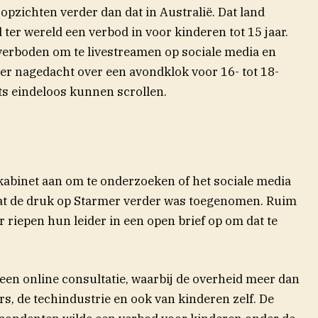
 opzichten verder dan dat in Australië. Dat land
 ter wereld een verbod in voor kinderen tot 15 jaar.
verboden om te livestreamen op sociale media en
r nagedacht over een avondklok voor 16- tot 18-
hts eindeloos kunnen scrollen.
 kabinet aan om te onderzoeken of het sociale media
at de druk op Starmer verder was toegenomen. Ruim
 riepen hun leider in een open brief op om dat te
een online
consultatie, waarbij de overheid meer dan
s, de techindustrie en ook van kinderen zelf. De