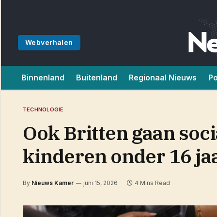
Webverhalen
Binnenland
Buitenland
Regionaal Nieuws
Po
TECHNOLOGIE
Ook Britten gaan soc
kinderen onder 16 ja
By
Nieuws Kamer
juni 15, 2026
4 Mins Read