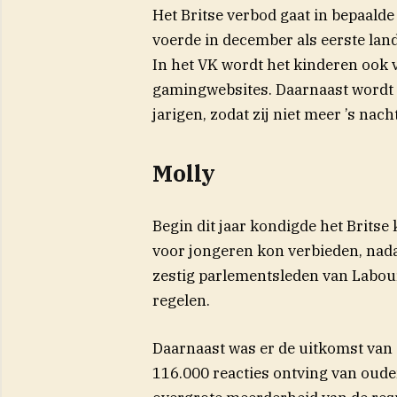
Het Britse verbod gaat in bepaalde
voerde in december als eerste land
In het VK wordt het kinderen ook 
gamingwebsites. Daarnaast wordt e
jarigen, zodat zij niet meer ’s nac
Molly
Begin dit jaar kondigde het Britse
voor jongeren kon verbieden, nad
zestig parlementsleden van Labour
regelen.
Daarnaast was er de uitkomst van 
116.000 reacties ontving van ouder