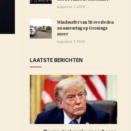
augustus 7, 2026
Windsurfer van 58 overleden
na aanvaring op Gronings
meer
augustus 7, 2026
LAATSTE BERICHTEN