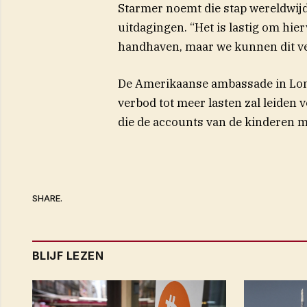
Starmer noemt die stap wereldwijd
uitdagingen. “Het is lastig om hie
handhaven, maar we kunnen dit ve
De Amerikaanse ambassade in Londe
verbod tot meer lasten zal leiden
die de accounts van de kinderen 
SHARE.
BLIJF LEZEN