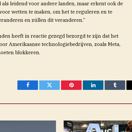
 als leidend voor andere landen, maar erkent ook de
rvoor wetten te maken, om het te reguleren en te
randeren en zúllen dit veranderen.”
n heeft in reactie gezegd bezorgd te zijn dat het
 voor Amerikaanse technologiebedrijven, zoals Meta,
moeten blokkeren.
Facebook
Twitter
Pinterest
LinkedIn
Tumblr