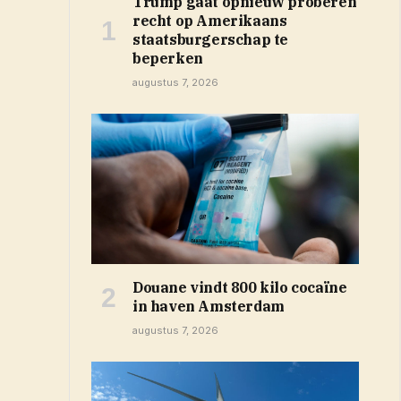
Trump gaat opnieuw proberen
recht op Amerikaans
staatsburgerschap te
beperken
augustus 7, 2026
Douane vindt 800 kilo cocaïne
in haven Amsterdam
augustus 7, 2026