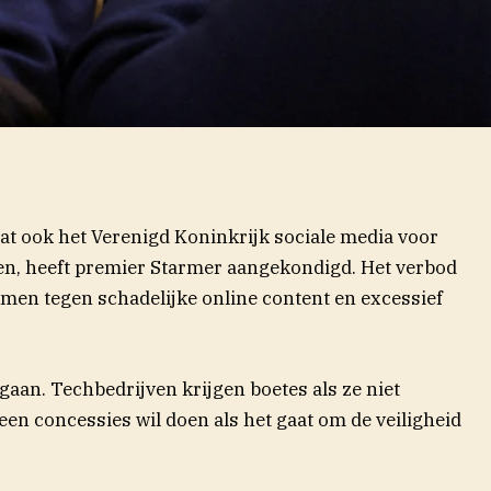
at ook het Verenigd Koninkrijk sociale media voor
en, heeft premier Starmer aangekondigd. Het verbod
men tegen schadelijke online content en excessief
gaan. Techbedrijven krijgen boetes als ze niet
en concessies wil doen als het gaat om de veiligheid