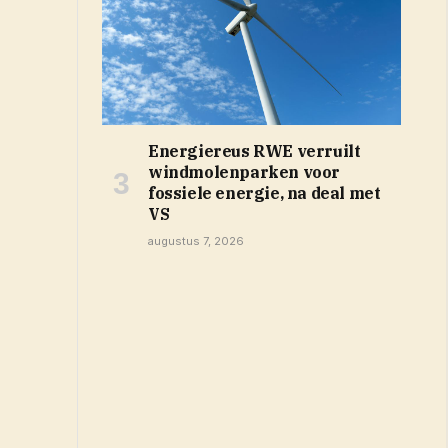
Energiereus RWE verruilt
windmolenparken voor
fossiele energie, na deal met
VS
augustus 7, 2026