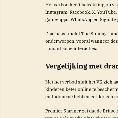
Het verbod heeft betrekking op vri
Instagram, Facebook, X, YouTube, 
game-apps. WhatsApp en Signal zij
Daarnaast meldt The Sunday Times
onderworpen, vooral wanneer deze
romantische interacties.
Vergelijking met dr
Met het verbod sluit het VK zich 
kinderen beter online te bescherme
en Indonesië hebben eerder een s
Premier Starmer zei dat de Britse 