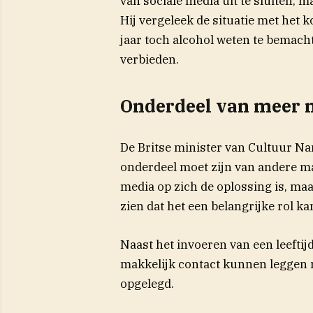
van sociale media uit te sluiten, m
Hij vergeleek de situatie met het k
jaar toch alcohol weten te bemach
verbieden.
Onderdeel van meer 
De Britse minister van Cultuur Na
onderdeel moet zijn van andere maa
media op zich de oplossing is, maar
zien dat het een belangrijke rol ka
Naast het invoeren van een leefti
makkelijk contact kunnen leggen 
opgelegd.