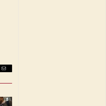
Email