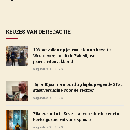
KEUZES VAN DE REDACTIE
108 aanvallen op journalisten op bezette
Westoever, meldt de Palestijnse
journalistenvakbond
augustus 10, 2026
Bijna 30 jaar na moord op hiphoplegende 2Pac
staat verdachte voor de rechter
augustus 10, 2026
Pilatesstudio in Zevenaar voor derde keer in
korte tijd doelwit van explosie
augustus 10, 2026