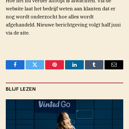
Hoe het nu verder afloopt is afwachten. Via de
website laat het bedrijf weten aan klanten dat er
nog wordt onderzocht hoe alles wordt
afgehandeld. Nieuwe berichtgeving volgt half juni
via de site.
Facebook
Twitter
Pinterest
LinkedIn
Tumblr
Email
BLIJF LEZEN