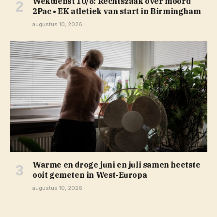
Wekdienst 10/8: Rechtszaak over moord
2Pac • EK atletiek van start in Birmingham
augustus 10, 2026
Warme en droge juni en juli samen heetste
ooit gemeten in West-Europa
augustus 10, 2026