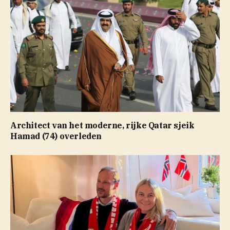
Architect van het moderne, rijke Qatar sjeik
Hamad (74) overleden