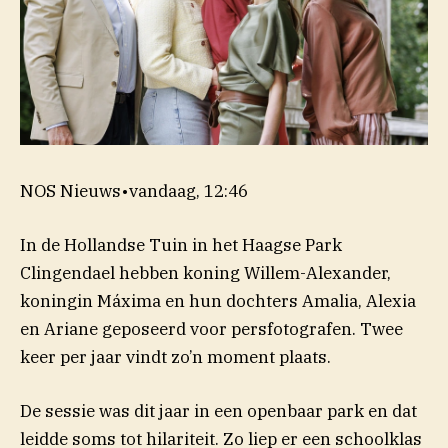
NOS Nieuws
•
vandaag, 12:46
In de Hollandse Tuin in het Haagse Park
Clingendael hebben koning Willem-Alexander,
koningin Máxima en hun dochters Amalia, Alexia
en Ariane geposeerd voor persfotografen. Twee
keer per jaar vindt zo’n moment plaats.
De sessie was dit jaar in een openbaar park en dat
leidde soms tot hilariteit. Zo liep er een schoolklas