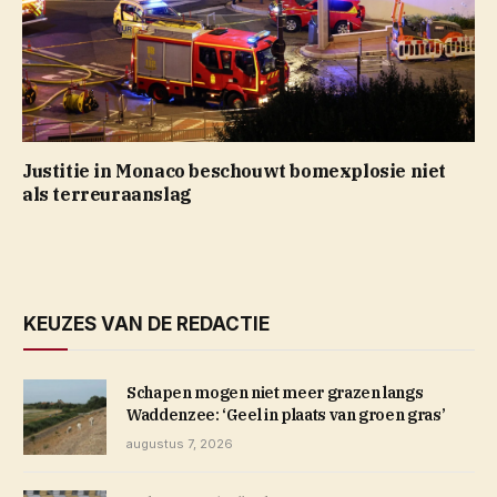
Justitie in Monaco beschouwt bomexplosie niet
als terreuraanslag
KEUZES VAN DE REDACTIE
Schapen mogen niet meer grazen langs
Waddenzee: ‘Geel in plaats van groen gras’
augustus 7, 2026