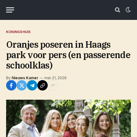
KONINGSHUIS
Oranjes poseren in Haags
park voor pers (en passerende
schoolklas)
By
Nieuws Kamer
mei 21, 2026