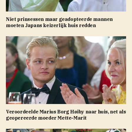
Niet prinsessen maar geadopteerde mannen
moeten Japans keizerlijk huis redden
Veroordeelde Marius Borg Høiby naar huis, net als
geopereerde moeder Mette-Marit