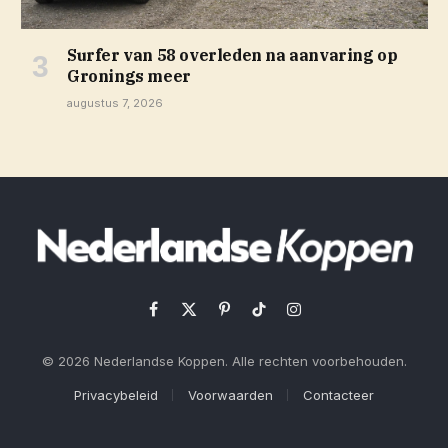
Surfer van 58 overleden na aanvaring op
Gronings meer
augustus 7, 2026
Facebook
X
Pinterest
TikTok
Instagram
(Twitter)
© 2026 Nederlandse Koppen. Alle rechten voorbehouden.
Privacybeleid
Voorwaarden
Contacteer