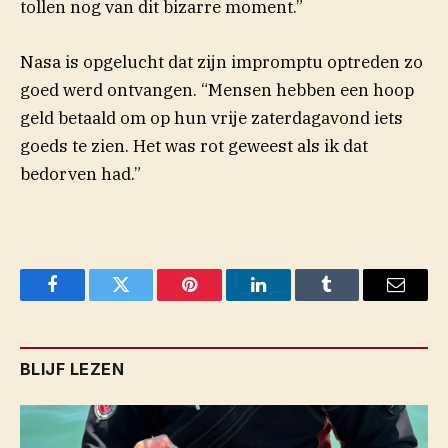
tollen nog van dit bizarre moment.”
Nasa is opgelucht dat zijn impromptu optreden zo
goed werd ontvangen. “Mensen hebben een hoop
geld betaald om op hun vrije zaterdagavond iets
goeds te zien. Het was rot geweest als ik dat
bedorven had.”
Facebook
Twitter
Pinterest
LinkedIn
Tumblr
Email
BLIJF LEZEN