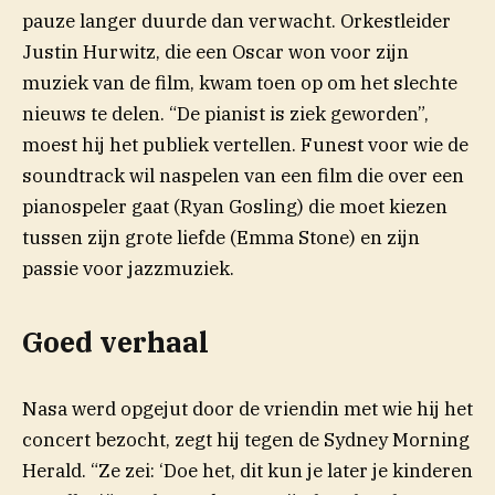
pauze langer duurde dan verwacht. Orkestleider
Justin Hurwitz, die een Oscar won voor zijn
muziek van de film, kwam toen op om het slechte
nieuws te delen. “De pianist is ziek geworden”,
moest hij het publiek vertellen. Funest voor wie de
soundtrack wil naspelen van een film die over een
pianospeler gaat (Ryan Gosling) die moet kiezen
tussen zijn grote liefde (Emma Stone) en zijn
passie voor jazzmuziek.
Goed verhaal
Nasa werd opgejut door de vriendin met wie hij het
concert bezocht, zegt hij tegen de Sydney Morning
(opent in nieuw venster)
Herald
. “Ze zei: ‘Doe het, dit kun je later je kinderen