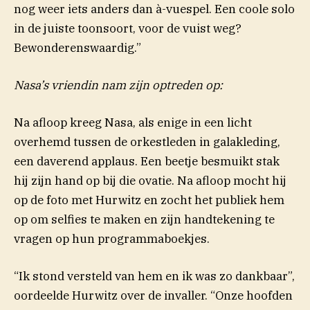
nog weer iets anders dan à-vuespel. Een coole solo
in de juiste toonsoort, voor de
vuist weg?
Bewonderenswaardig.”
Nasa’s vriendin nam zijn optreden op:
Na afloop kreeg Nasa, als enige in een licht
overhemd tussen de orkestleden in galakleding,
een daverend applaus. Een beetje besmuikt stak
hij zijn hand op bij die ovatie. Na afloop mocht hij
op de foto met Hurwitz en zocht het publiek hem
op om selfies te maken en zijn handtekening te
vragen op hun programmaboekjes.
“Ik stond versteld van hem en ik was zo dankbaar”,
oordeelde Hurwitz over de invaller. “Onze hoofden