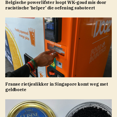
Belgische powerlifster loopt WK-goud mis door
racistische ‘helper’ die oefening saboteert
Franse rietjeslikker in Singapore komt weg met
geldboete