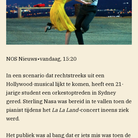
NOS Nieuws
•
vandaag, 15:20
In een scenario dat rechtstreeks uit een
Hollywood-musical lijkt te komen, heeft een 21-
jarige student een orkestoptreden in Sydney
gered. Sterling Nasa was bereid in te vallen toen de
pianist tijdens het
La La Land-
concert ineens ziek
werd.
Het publiek was al bang dat er iets mis was toen de