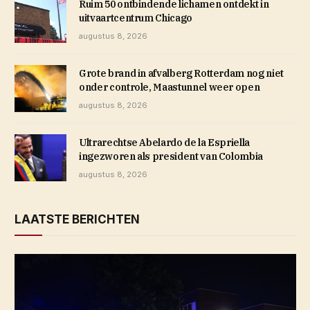
Ruim 50 ontbindende lichamen ontdekt in
uitvaartcentrum Chicago
augustus 8, 2026
Grote brand in afvalberg Rotterdam nog niet
onder controle, Maastunnel weer open
augustus 8, 2026
Ultrarechtse Abelardo de la Espriella
ingezworen als president van Colombia
augustus 8, 2026
LAATSTE BERICHTEN