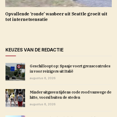
Opvallende ‘ronde’ wasbeer uit Seattle groeit uit
tot internetsensatie
KEUZES VAN DE REDACTIE
Geschil loopt op: Spanje voert grenscontroles
in voor reizigers uit Italië
augustus 8, 2026
Minder uitgaven tijdens code rood vanwege de
hitte, vooral buiten de steden
augustus 8, 2026