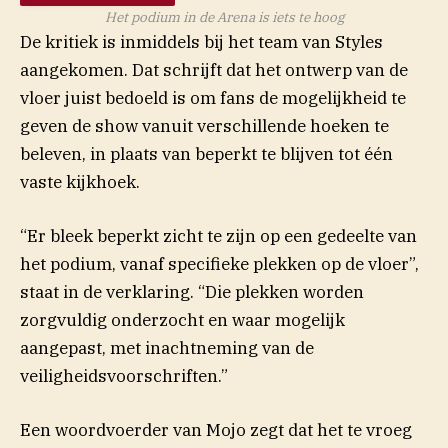
Het podium in de Arena is iets te hoog
De kritiek is inmiddels bij het team van Styles
aangekomen. Dat schrijft dat het ontwerp van de
vloer juist bedoeld is om fans de mogelijkheid te
geven de show vanuit verschillende hoeken te
beleven, in plaats van beperkt te blijven tot één
vaste kijkhoek.
“Er bleek beperkt zicht te zijn op een gedeelte van
het podium, vanaf specifieke plekken op de vloer”,
staat in de verklaring. “Die plekken worden
zorgvuldig onderzocht en waar mogelijk
aangepast, met inachtneming van de
veiligheidsvoorschriften.”
Een woordvoerder van Mojo zegt dat het te vroeg