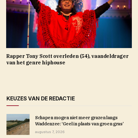
Rapper Tony Scott overleden (54), vaandeldrager
van het genre hiphouse
KEUZES VAN DE REDACTIE
Schapen mogen niet meer grazen langs
Waddenzee: ‘Geel in plaats van groen gras’
augustus 7, 2026