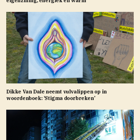
eigenzinnig, energiek en warm
Dikke Van Dale neemt vulvalippen op in
woordenboek: ‘Stigma doorbreken’