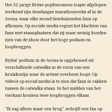
Het 32-jarige Britse popfenomeen trapte afgelopen
weekend zijn tiendaagse marathonreeks af in de
Arena, waar elke avond tienduizenden fans op
afkomen. Op sociale media regent het klachten van
fans met staanplaatsen dat zij maar weinig konden
zien van de show door het hoge podium en
loopbruggen.
Styles’ podium in de Arena is opgebouwd uit
verschillende catwalks in de vorm van een
(opent in nieuw venster)
kruiskozijn
waar de artiest overheen loopt. Op
video’s op social media is te zien dat fans in vakken
tussen de catwalks staan. In het midden van het
vierkant kruisen twee loopbruggen elkaar.
“Ik zag alleen maar een brug”, schrijft een fan op