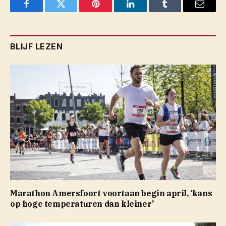
Facebook
Twitter
Pinterest
LinkedIn
Tumblr
Email
BLIJF LEZEN
Marathon Amersfoort voortaan begin april, ‘kans
op hoge temperaturen dan kleiner’