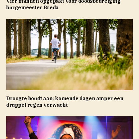
Vier mannen opgepakt voor doodsbedreiging
burgemeester Breda
Droogte houdt aan: komende dagen amper een
druppel regen verwacht