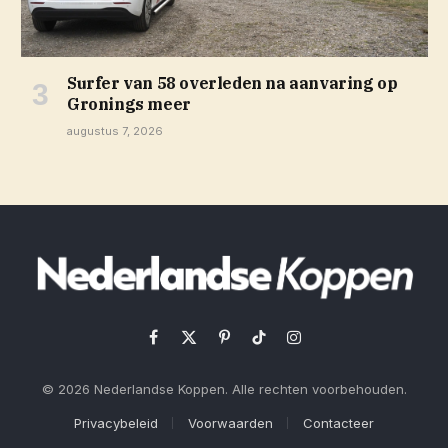
Surfer van 58 overleden na aanvaring op
Gronings meer
augustus 7, 2026
Facebook
X
Pinterest
TikTok
Instagram
(Twitter)
© 2026 Nederlandse Koppen. Alle rechten voorbehouden.
Privacybeleid
Voorwaarden
Contacteer