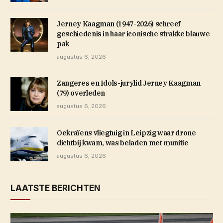
Jerney Kaagman (1947-2026) schreef
geschiedenis in haar iconische strakke blauwe
pak
augustus 6, 2026
Zangeres en Idols-jurylid Jerney Kaagman
(79) overleden
augustus 6, 2026
Oekraïens vliegtuig in Leipzig waar drone
dichtbij kwam, was beladen met munitie
augustus 6, 2026
LAATSTE BERICHTEN