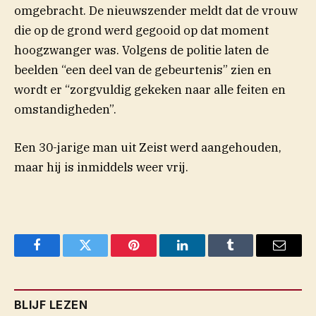
omgebracht. De nieuwszender meldt dat de vrouw
die op de grond werd gegooid op dat moment
hoogzwanger was. Volgens de politie laten de
beelden “een deel van de gebeurtenis” zien en
wordt er “zorgvuldig gekeken naar alle feiten en
omstandigheden”.
Een 30-jarige man uit Zeist werd aangehouden,
maar hij is inmiddels weer vrij.
Facebook
Twitter
Pinterest
LinkedIn
Tumblr
Email
BLIJF LEZEN