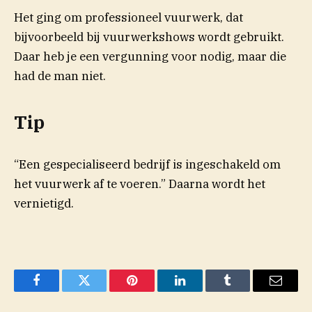
Het ging om professioneel vuurwerk, dat
bijvoorbeeld bij vuurwerkshows wordt gebruikt.
Daar heb je een vergunning voor nodig, maar die
had de man niet.
Tip
“Een gespecialiseerd bedrijf is ingeschakeld om
het vuurwerk af te voeren.” Daarna wordt het
vernietigd.
Facebook
Twitter
Pinterest
LinkedIn
Tumblr
Email