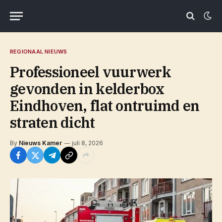
REGIONAAL NIEUWS
Professioneel vuurwerk
gevonden in kelderbox
Eindhoven, flat ontruimd en
straten dicht
By
Nieuws Kamer
juli 8, 2026