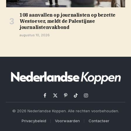
108 aanvallen op journalisten op bezette
Westoever, meldt de Palestijnse
journalistenvakbond
augustus 10, 2026
Facebook
X
Pinterest
TikTok
Instagram
(Twitter)
© 2026 Nederlandse Koppen. Alle rechten voorbehouden.
Privacybeleid
Voorwaarden
Contacteer