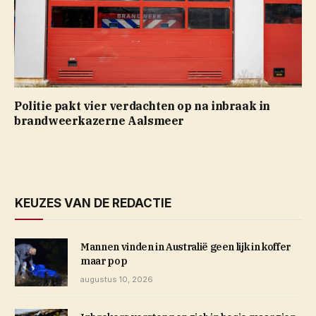
Politie pakt vier verdachten op na inbraak in
brandweerkazerne Aalsmeer
KEUZES VAN DE REDACTIE
Mannen vinden in Australië geen lijk in koffer
maar pop
augustus 10, 2026