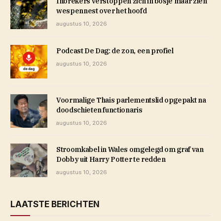
Inbrekers verstoppen zich in bosje maar zien
wespennest over het hoofd
augustus 10, 2026
Podcast De Dag: de zon, een profiel
augustus 10, 2026
Voormalige Thais parlementslid opgepakt na
doodschieten functionaris
augustus 10, 2026
Stroomkabel in Wales omgelegd om graf van
Dobby uit Harry Potter te redden
augustus 10, 2026
LAATSTE BERICHTEN