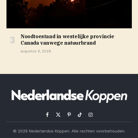
Noodtoestand in westelijke provincie
Canada vanwege natuurbrand
augustus 9, 2026
Facebook
X
Pinterest
TikTok
Instagram
(Twitter)
© 2026 Nederlandse Koppen. Alle rechten voorbehouden.