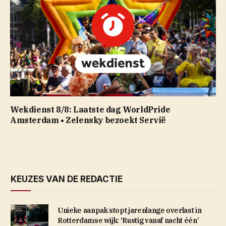
Wekdienst 8/8: Laatste dag WorldPride
Amsterdam • Zelensky bezoekt Servië
KEUZES VAN DE REDACTIE
Unieke aanpak stopt jarenlange overlast in
Rotterdamse wijk: ‘Rustig vanaf nacht één’