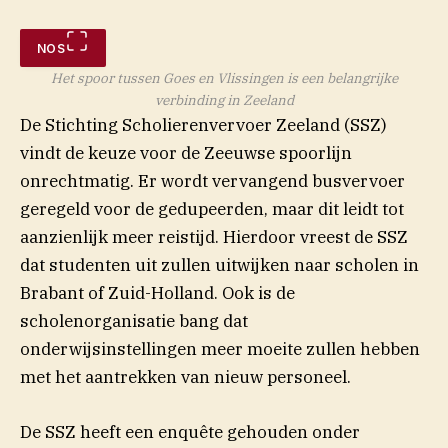
NOS
Het spoor tussen Goes en Vlissingen is een belangrijke
verbinding in Zeeland
De Stichting Scholierenvervoer Zeeland (SSZ)
vindt de keuze voor de Zeeuwse spoorlijn
onrechtmatig. Er wordt vervangend busvervoer
geregeld voor de gedupeerden, maar dit leidt tot
aanzienlijk meer reistijd. Hierdoor vreest de SSZ
dat studenten uit zullen uitwijken naar scholen in
Brabant of Zuid-Holland. Ook is de
scholenorganisatie bang dat
onderwijsinstellingen meer moeite zullen hebben
met het aantrekken van nieuw personeel.
De SSZ heeft een enquête gehouden onder