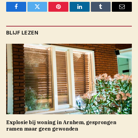
Facebook
Twitter
Pinterest
LinkedIn
Tumblr
Email
BLIJF LEZEN
Explosie bij woning in Arnhem, gesprongen
ramen maar geen gewonden