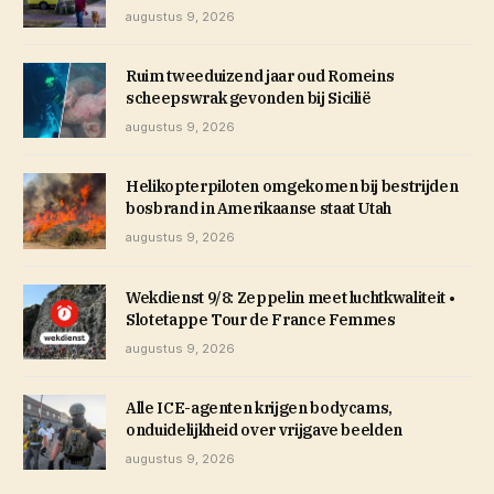
augustus 9, 2026
Ruim tweeduizend jaar oud Romeins
scheepswrak gevonden bij Sicilië
augustus 9, 2026
Helikopterpiloten omgekomen bij bestrijden
bosbrand in Amerikaanse staat Utah
augustus 9, 2026
Wekdienst 9/8: Zeppelin meet luchtkwaliteit •
Slotetappe Tour de France Femmes
augustus 9, 2026
Alle ICE-agenten krijgen bodycams,
onduidelijkheid over vrijgave beelden
augustus 9, 2026