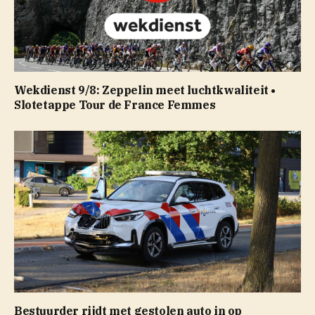
Wekdienst 9/8: Zeppelin meet luchtkwaliteit •
Slotetappe Tour de France Femmes
Bestuurder rijdt met gestolen auto in op