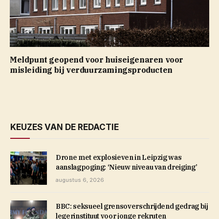
Meldpunt geopend voor huiseigenaren voor
misleiding bij verduurzamingsproducten
KEUZES VAN DE REDACTIE
Drone met explosieven in Leipzig was
aanslagpoging: ‘Nieuw niveau van dreiging’
augustus 6, 2026
BBC: seksueel grensoverschrijdend gedrag bij
legerinstituut voor jonge rekruten