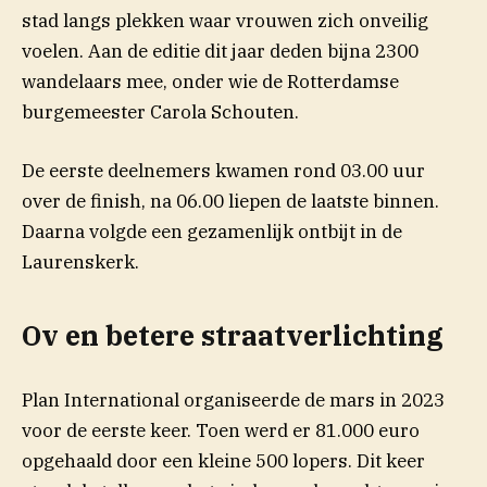
stad langs plekken waar vrouwen zich onveilig
(opent in nieuw venster)
voelen. Aan de editie dit
jaar
deden bijna 2300
wandelaars mee, onder wie de Rotterdamse
burgemeester Carola Schouten.
De eerste deelnemers kwamen rond 03.00 uur
over de finish, na 06.00 liepen de laatste binnen.
Daarna volgde een gezamenlijk ontbijt in de
Laurenskerk.
Ov en betere straatverlichting
Plan International organiseerde de mars in 2023
voor de eerste keer. Toen werd er 81.000 euro
opgehaald door een kleine 500 lopers. Dit keer