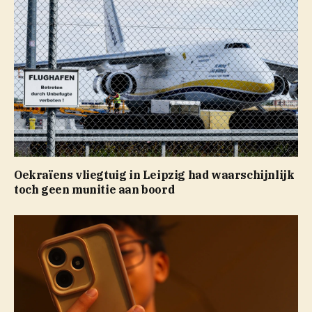
Oekraïens vliegtuig in Leipzig had waarschijnlijk
toch geen munitie aan boord