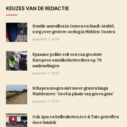
KEUZES VAN DE REDACTIE
Houthi-aanvallen in Jemen en Saudi-Arabië,
zorg over grotere oorlog in Midden-Oosten
augustus 7, 2026
Spaanse politie rolt een van grootste
Europese smokkelnetwerken op, 78
aanhoudingen
augustus 7, 2026
Schapen mogen niet meer grazen langs
Waddenzee: ‘Geel in plaats van groen gras’
augustus 7, 2026
Ook Ajax en brillenketen Ace & Tate getroffen
door datalek