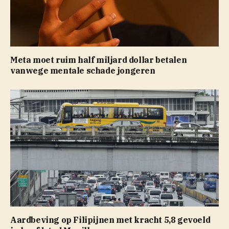
Meta moet ruim half miljard dollar betalen
vanwege mentale schade jongeren
Aardbeving op Filipijnen met kracht 5,8 gevoeld