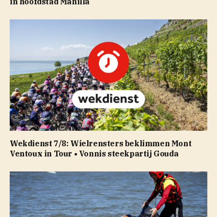
in hoofdstad Manilla
Wekdienst 7/8: Wielrensters beklimmen Mont
Ventoux in Tour • Vonnis steekpartij Gouda