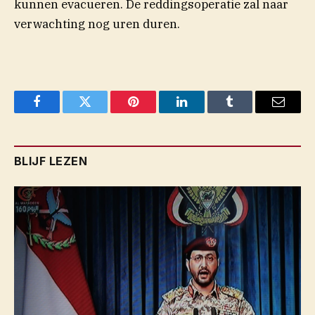
kunnen evacueren. De reddingsoperatie zal naar
verwachting nog uren duren.
Facebook
Twitter
Pinterest
LinkedIn
Tumblr
Email
BLIJF LEZEN