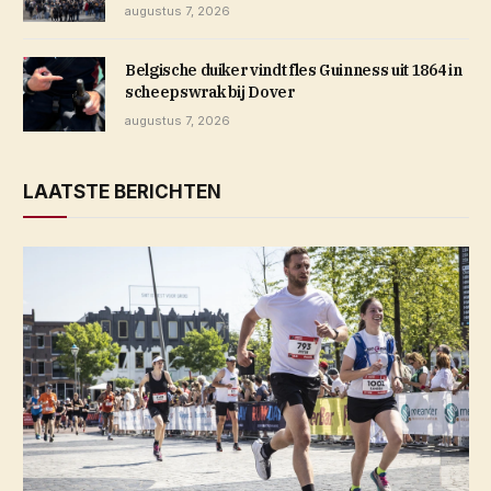
augustus 7, 2026
Belgische duiker vindt fles Guinness uit 1864 in
scheepswrak bij Dover
augustus 7, 2026
LAATSTE BERICHTEN