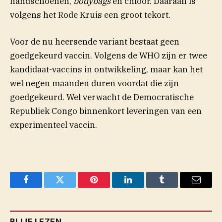
handschoenen,
bodybags
en chloor. Daaraan is
volgens het Rode Kruis een groot tekort.
Voor de nu heersende variant bestaat geen
goedgekeurd vaccin. Volgens de WHO zijn er twee
(opent in nieuw ve
kandidaat-vaccins in
ontwikkeling
, maar kan het
wel negen maanden duren voordat die zijn
goedgekeurd. Wel verwacht de Democratische
Republiek Congo binnenkort leveringen van een
experimenteel vaccin.
Facebook
Twitter
Pinterest
LinkedIn
Tumblr
Email
BLIJF LEZEN