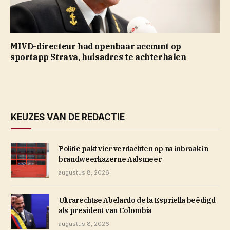
MIVD-directeur had openbaar account op
sportapp Strava, huisadres te achterhalen
KEUZES VAN DE REDACTIE
Politie pakt vier verdachten op na inbraak in
brandweerkazerne Aalsmeer
augustus 8, 2026
Ultrarechtse Abelardo de la Espriella beëdigd
als president van Colombia
augustus 8, 2026