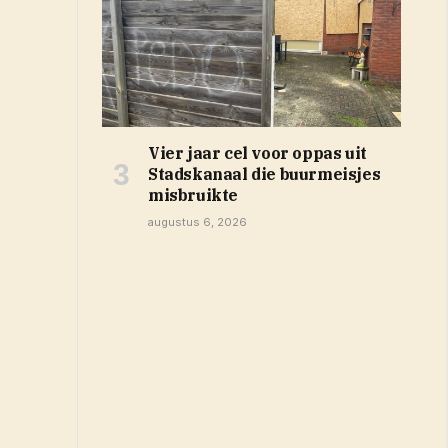
Vier jaar cel voor oppas uit
Stadskanaal die buurmeisjes
misbruikte
augustus 6, 2026