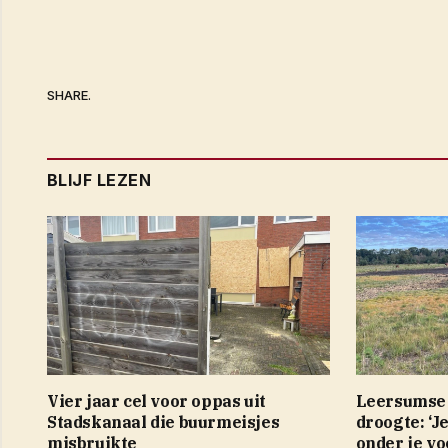
SHARE.
BLIJF LEZEN
Vier jaar cel voor oppas uit
Leersumse 
Stadskanaal die buurmeisjes
droogte: ‘J
misbruikte
onder je vo