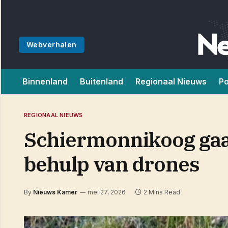
Webverhalen
Binnenland
Buitenland
Regionaal Nieuws
Po
REGIONAAL NIEUWS
Schiermonnikoog gaat
behulp van drones
By
Nieuws Kamer
mei 27, 2026
2 Mins Read