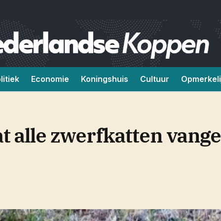
litiek
Economie
Koningshuis
Cultuur
Opmerkeli
 alle zwerfkatten vange