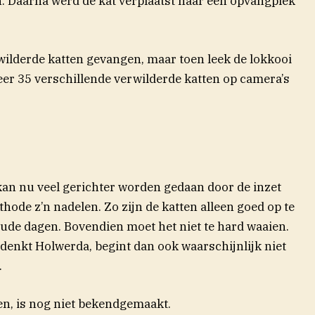
n. Daarna werd de kat verplaatst naar een opvangplek
ilderde katten gevangen, maar toen leek de lokkooi
er 35 verschillende verwilderde katten op camera’s
an nu veel gerichter worden gedaan door de inzet
hode z’n nadelen. Zo zijn de katten alleen goed op te
de dagen. Bovendien moet het niet te hard waaien.
, denkt Holwerda, begint dan ook waarschijnlijk niet
.
n, is nog niet bekendgemaakt.