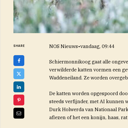
NOS Nieuws
•
vandaag, 09:44
SHARE
Schiermonnikoog gaat alle ongevee
verwilderde katten vormen een ge
Waddeneiland. Ze worden overgebr
De katten worden opgespoord doo
steeds verfijnder, met AI kunnen w
Durk Holwerda van Nationaal Par
aflezen of het een konijn, haas, rat 