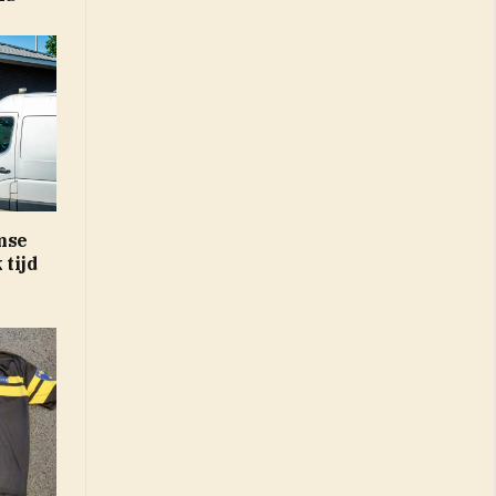
mse
tijd