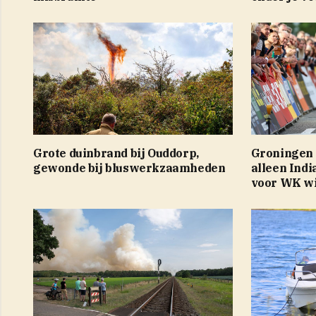
Grote duinbrand bij Ouddorp,
Groningen 
gewonde bij bluswerkzaamheden
alleen Indi
voor WK wi