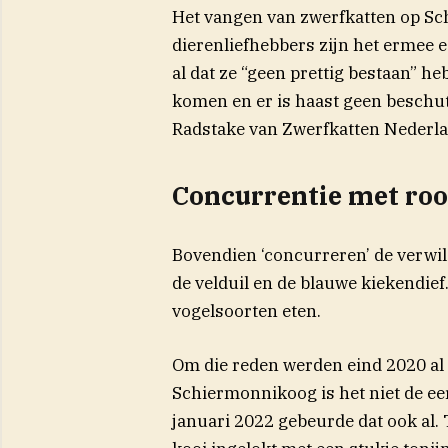
Het vangen van zwerfkatten op S
dierenliefhebbers zijn het ermee 
al dat ze “geen prettig bestaan” he
komen en er is haast geen beschut
Radstake van Zwerfkatten Nederla
Concurrentie met roo
Bovendien ‘concurreren’ de verwil
de velduil en de blauwe kiekendie
vogelsoorten eten.
Om die reden werden eind 2020 al
Schiermonnikoog is het niet de ee
januari 2022 gebeurde dat ook al.