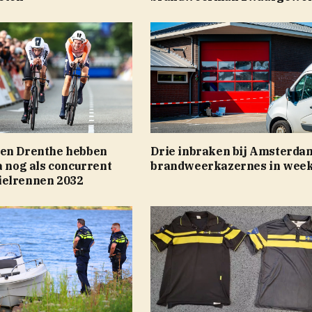
en Drenthe hebben
Drie inbraken bij Amsterda
a nog als concurrent
brandweerkazernes in week 
elrennen 2032