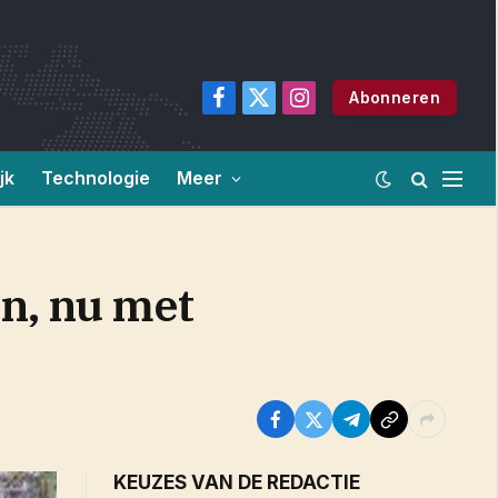
Abonneren
Facebook
X
Instagram
(Twitter)
jk
Technologie
Meer
n, nu met
KEUZES VAN DE REDACTIE