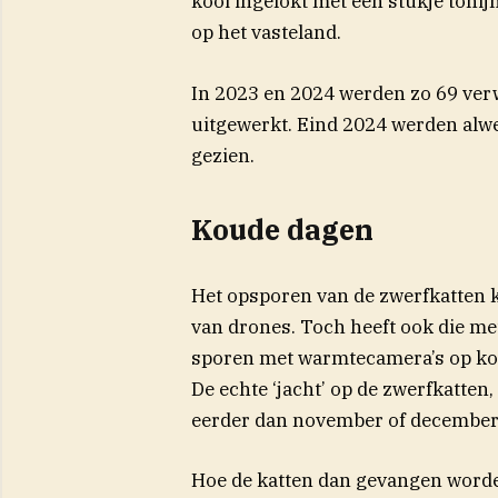
kooi ingelokt met een stukje tonij
op het vasteland.
In 2023 en 2024 werden zo 69 verw
uitgewerkt. Eind 2024 werden alwe
gezien.
Koude dagen
Het opsporen van de zwerfkatten k
van drones. Toch heeft ook die met
sporen met warmtecamera’s op kou
De echte ‘jacht’ op de zwerfkatten
eerder dan november of december
Hoe de katten dan gevangen worde