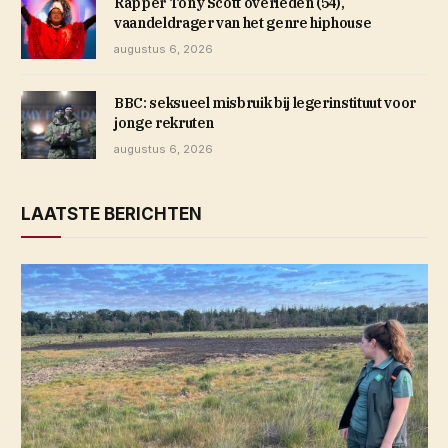
Rapper Tony Scott overleden (54),
vaandeldrager van het genre hiphouse
augustus 6, 2026
BBC: seksueel misbruik bij legerinstituut voor
jonge rekruten
augustus 6, 2026
LAATSTE BERICHTEN