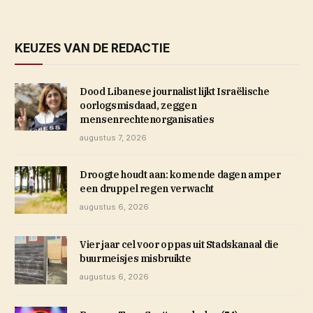
KEUZES VAN DE REDACTIE
Dood Libanese journalist lijkt Israëlische
oorlogsmisdaad, zeggen
mensenrechtenorganisaties
augustus 7, 2026
Droogte houdt aan: komende dagen amper
een druppel regen verwacht
augustus 6, 2026
Vier jaar cel voor oppas uit Stadskanaal die
buurmeisjes misbruikte
augustus 6, 2026