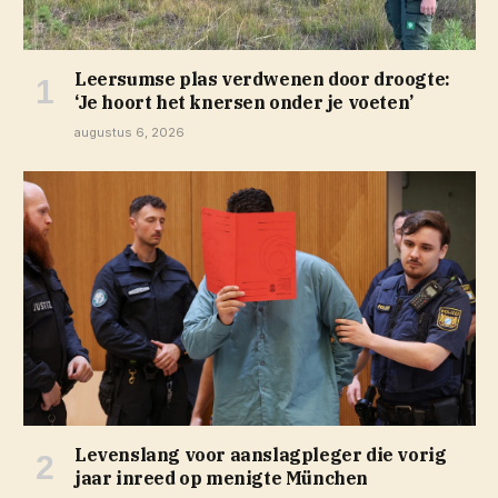
Leersumse plas verdwenen door droogte:
‘Je hoort het knersen onder je voeten’
augustus 6, 2026
Levenslang voor aanslagpleger die vorig
jaar inreed op menigte München