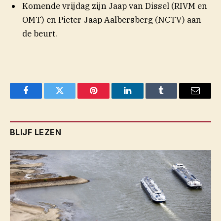
Komende vrijdag zijn Jaap van Dissel (RIVM en
OMT) en Pieter-Jaap Aalbersberg (NCTV) aan
de beurt.
Facebook
Twitter
Pinterest
LinkedIn
Tumblr
Email
BLIJF LEZEN