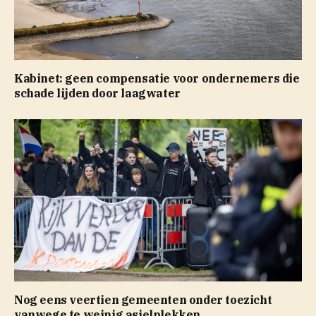
Kabinet: geen compensatie voor ondernemers die
schade lijden door laagwater
Nog eens veertien gemeenten onder toezicht
vanwege te weinig asielplekken