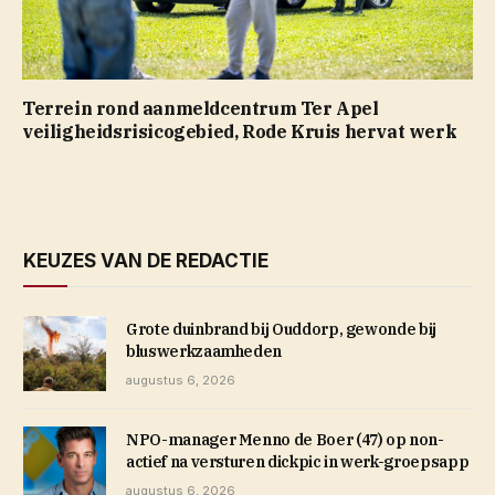
Terrein rond aanmeldcentrum Ter Apel
veiligheidsrisicogebied, Rode Kruis hervat werk
KEUZES VAN DE REDACTIE
Grote duinbrand bij Ouddorp, gewonde bij
bluswerkzaamheden
augustus 6, 2026
NPO-manager Menno de Boer (47) op non-
actief na versturen dickpic in werk-groepsapp
augustus 6, 2026