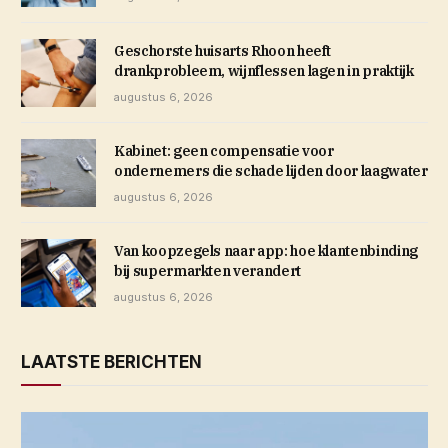
Geschorste huisarts Rhoon heeft
drankprobleem, wijnflessen lagen in praktijk
augustus 6, 2026
Kabinet: geen compensatie voor
ondernemers die schade lijden door laagwater
augustus 6, 2026
Van koopzegels naar app: hoe klantenbinding
bij supermarkten verandert
augustus 6, 2026
LAATSTE BERICHTEN