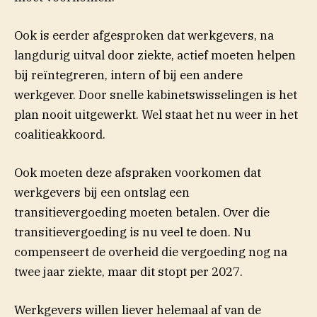
Ook is eerder afgesproken dat werkgevers, na
langdurig uitval door ziekte, actief moeten helpen
bij reïntegreren, intern of bij een andere
werkgever. Door snelle kabinetswisselingen is het
plan nooit uitgewerkt. Wel staat het nu weer in het
coalitieakkoord.
Ook moeten deze afspraken voorkomen dat
werkgevers bij een ontslag een
transitievergoeding moeten betalen. Over die
transitievergoeding is nu veel te doen. Nu
compenseert de overheid die vergoeding nog na
(opent in nie
twee jaar ziekte, maar dit stopt per
2027
.
Werkgevers willen liever helemaal af van de