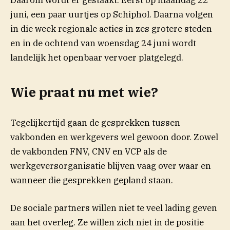
Daarom wordt er gestaakt. Eerst op maandag 22
juni, een paar uurtjes op Schiphol. Daarna volgen
in die week regionale acties in zes grotere steden
en in de ochtend van woensdag 24 juni wordt
landelijk het openbaar vervoer platgelegd.
Wie praat nu met wie?
Tegelijkertijd gaan de gesprekken tussen
vakbonden en werkgevers wel gewoon door. Zowel
de vakbonden FNV, CNV en VCP als de
werkgeversorganisatie blijven vaag over waar en
wanneer die gesprekken gepland staan.
De sociale partners willen niet te veel lading geven
aan het overleg. Ze willen zich niet in de positie