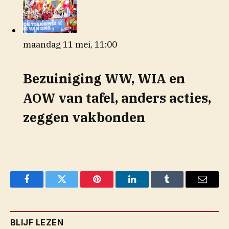
maandag 11 mei, 11:00
Bezuiniging WW, WIA en
AOW van tafel, anders acties,
zeggen vakbonden
Facebook
Twitter
Pinterest
LinkedIn
Tumblr
Email
BLIJF LEZEN