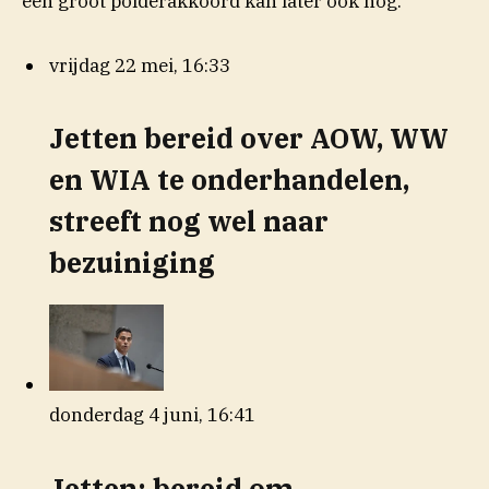
een groot polderakkoord kan later ook nog.
vrijdag 22 mei, 16:33
Jetten bereid over AOW, WW
en WIA te onderhandelen,
streeft nog wel naar
bezuiniging
donderdag 4 juni, 16:41
Jetten: bereid om