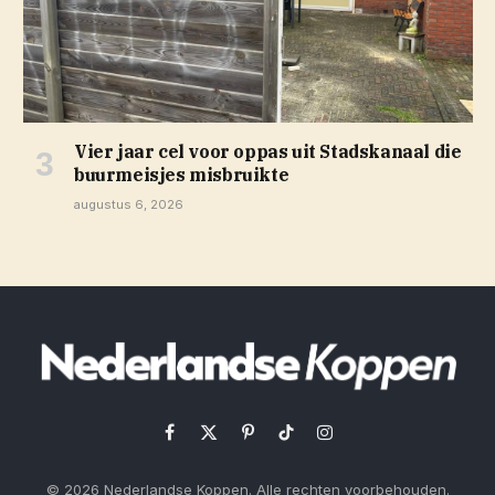
Vier jaar cel voor oppas uit Stadskanaal die
buurmeisjes misbruikte
augustus 6, 2026
Facebook
X
Pinterest
TikTok
Instagram
(Twitter)
© 2026 Nederlandse Koppen. Alle rechten voorbehouden.