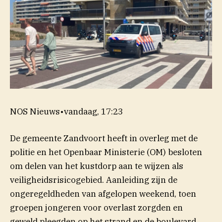
NOS Nieuws
•
vandaag, 17:23
De gemeente Zandvoort heeft in overleg met de
politie en het Openbaar Ministerie (OM) besloten
om delen van het kustdorp aan te wijzen als
veiligheidsrisicogebied. Aanleiding zijn de
ongeregeldheden van afgelopen weekend, toen
groepen jongeren voor overlast zorgden en
geweld pleegden op het strand en de boulevard.