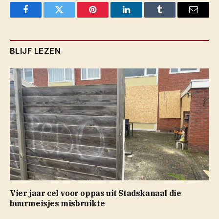
Facebook
Twitter
Pinterest
LinkedIn
Tumblr
Email
BLIJF LEZEN
Vier jaar cel voor oppas uit Stadskanaal die
buurmeisjes misbruikte