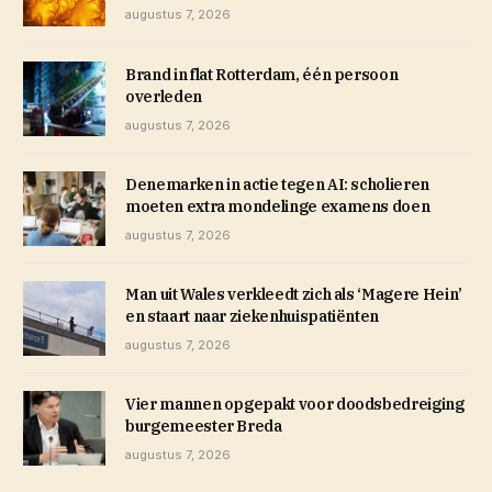
augustus 7, 2026
Brand in flat Rotterdam, één persoon
overleden
augustus 7, 2026
Denemarken in actie tegen AI: scholieren
moeten extra mondelinge examens doen
augustus 7, 2026
Man uit Wales verkleedt zich als ‘Magere Hein’
en staart naar ziekenhuispatiënten
augustus 7, 2026
Vier mannen opgepakt voor doodsbedreiging
burgemeester Breda
augustus 7, 2026