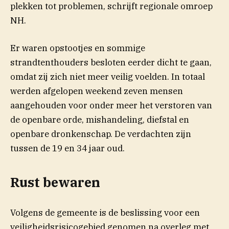
plekken tot problemen, schrijft regionale omroep
(opent in nieuw venster)
NH
.
Er waren opstootjes en sommige
strandtenthouders besloten eerder dicht te gaan,
omdat zij zich niet meer veilig voelden. In totaal
werden afgelopen weekend zeven mensen
aangehouden voor onder meer het verstoren van
de openbare orde, mishandeling, diefstal en
openbare dronkenschap. De verdachten zijn
tussen de 19 en 34 jaar oud.
Rust bewaren
Volgens de gemeente is de beslissing voor een
veiligheidsrisicogebied genomen na overleg met