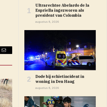
Ultrarechtse Abelardo de la
Espriella ingezworen als
president van Colombia
augustus 8, 2026
Email
Dode bij schietincident in
woning in Den Haag
augustus 8, 2026