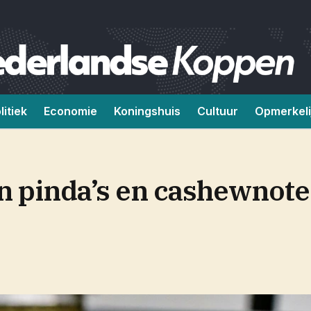
litiek
Economie
Koningshuis
Cultuur
Opmerkeli
 pinda’s en cashewnote