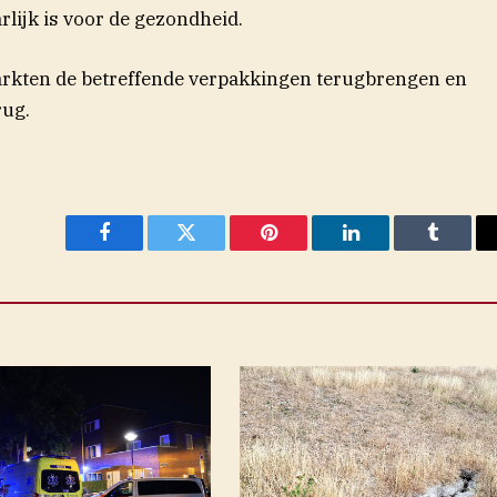
lijk is voor de gezondheid.
rkten de betreffende verpakkingen terugbrengen en
rug.
Facebook
Twitter
Pinterest
LinkedIn
Tumblr