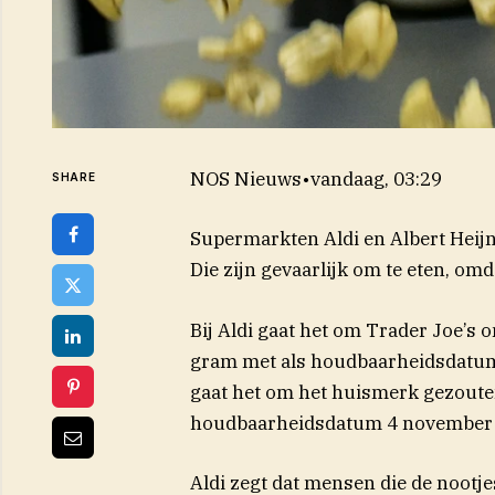
NOS Nieuws
•
vandaag, 03:29
SHARE
Supermarkten Aldi en Albert Heijn
Die zijn gevaarlijk om te eten, om
Bij Aldi gaat het om Trader Joe’s
gram met als houdbaarheidsdatum 
gaat het om het huismerk gezouten
houdbaarheidsdatum 4 november 
Aldi zegt dat mensen die de nootj