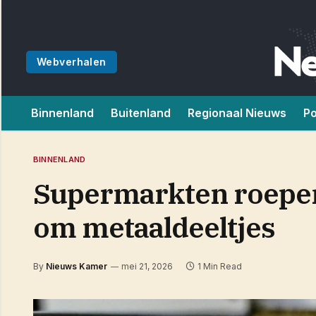
Webverhalen
Binnenland
Buitenland
Regionaal Nieuws
Po
BINNENLAND
Supermarkten roepen
om metaaldeeltjes
By
Nieuws Kamer
mei 21, 2026
1 Min Read