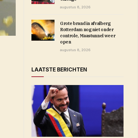
augustus 8, 2026
Grote brand in afvalberg
Rotterdam nog niet onder
controle, Maastunnel weer
open
augustus 8, 2026
LAATSTE BERICHTEN