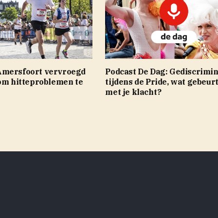
Amersfoort vervroegd
Podcast De Dag: Gediscrimi
 om hitteproblemen te
tijdens de Pride, wat gebeurt
n
met je klacht?