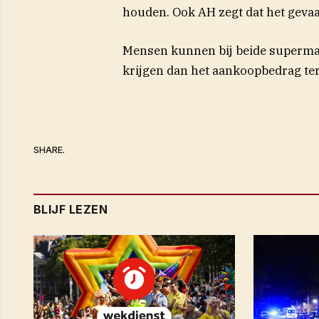
houden. Ook AH zegt dat het gevaar
Mensen kunnen bij beide superma
krijgen dan het aankoopbedrag te
SHARE.
BLIJF LEZEN