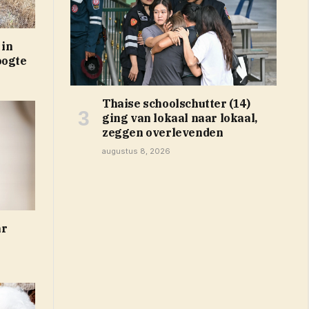
 in
oogte
Thaise schoolschutter (14)
ging van lokaal naar lokaal,
zeggen overlevenden
augustus 8, 2026
ar