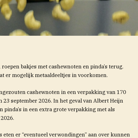
 roepen bakjes met cashewnoten en pinda’s terug.
dat er mogelijk metaaldeeltjes in voorkomen.
 ongezouten cashewnoten in een verpakking van 170
23 september 2026. In het geval van Albert Heijn
 pinda’s in een extra grote verpakking met als
2026.
es eten er “eventueel verwondingen” aan over kunnen