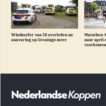
Windsurfer van 58 overleden na
Marathon 
aanvaring op Gronings meer
naar april
voorkome