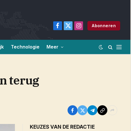
Abonneren
Facebook
X
Instagram
(Twitter)
jk
Technologie
Meer
n terug
KEUZES VAN DE REDACTIE