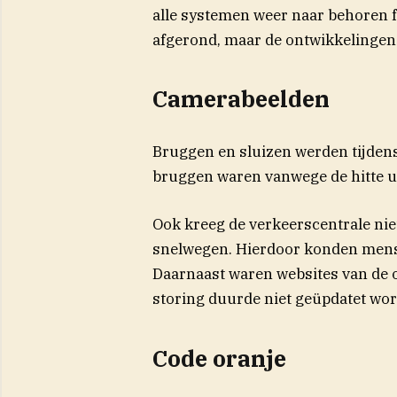
alle systemen weer naar behoren fu
afgerond, maar de ontwikkelingen 
Camerabeelden
Bruggen en sluizen werden tijdens
bruggen waren vanwege de hitte ui
Ook kreeg de verkeerscentrale nie
snelwegen. Hierdoor konden mens
Daarnaast waren websites van de o
storing duurde niet geüpdatet wo
Code oranje