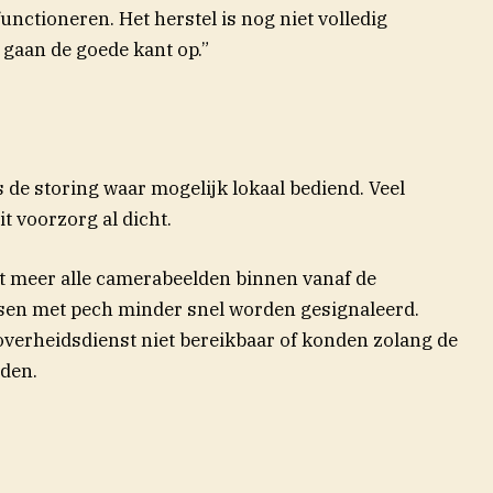
nctioneren. Het herstel is nog niet volledig
gaan de goede kant op.”
 de storing waar mogelijk lokaal bediend. Veel
t voorzorg al dicht.
t meer alle camerabeelden binnen vanaf de
en met pech minder snel worden gesignaleerd.
verheidsdienst niet bereikbaar of konden zolang de
rden.