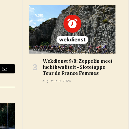
Wekdienst 9/8: Zeppelin meet
luchtkwaliteit • Slotetappe
Tour de France Femmes
Email
augustus 9, 2026