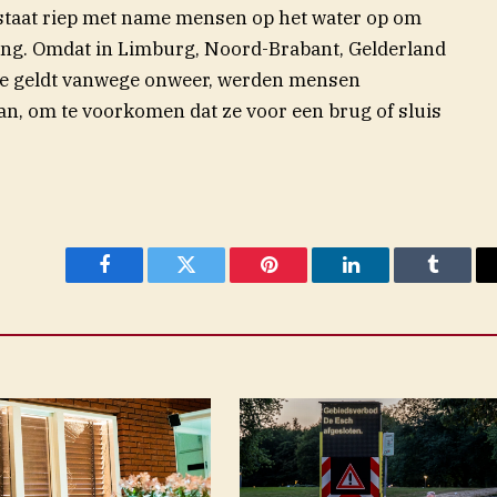
taat riep met name mensen op het water op om
ing. Omdat in Limburg, Noord-Brabant, Gelderland
je geldt vanwege onweer, werden mensen
an, om te voorkomen dat ze voor een brug of sluis
Facebook
Twitter
Pinterest
LinkedIn
Tumblr