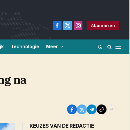
Abonneren
Facebook
X
Instagram
(Twitter)
jk
Technologie
Meer
ng na
KEUZES VAN DE REDACTIE