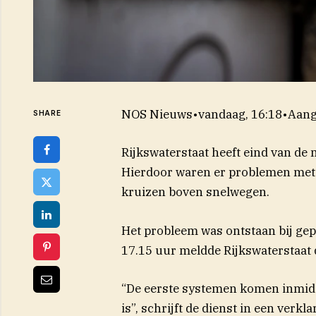
NOS Nieuws
•
vandaag, 16:18
•
Aang
SHARE
Rijkswaterstaat heeft eind van de 
Hierdoor waren er problemen met 
kruizen boven snelwegen.
Het probleem was ontstaan bij ge
17.15 uur meldde Rijkswaterstaat 
“De eerste systemen komen inmidd
is”, schrijft de dienst in een verk