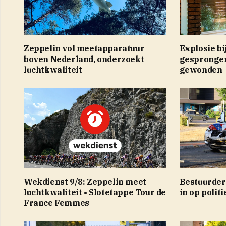
Zeppelin vol meetapparatuur
Explosie b
boven Nederland, onderzoekt
gespronge
luchtkwaliteit
gewonden
Wekdienst 9/8: Zeppelin meet
Bestuurder 
luchtkwaliteit • Slotetappe Tour de
in op polit
France Femmes