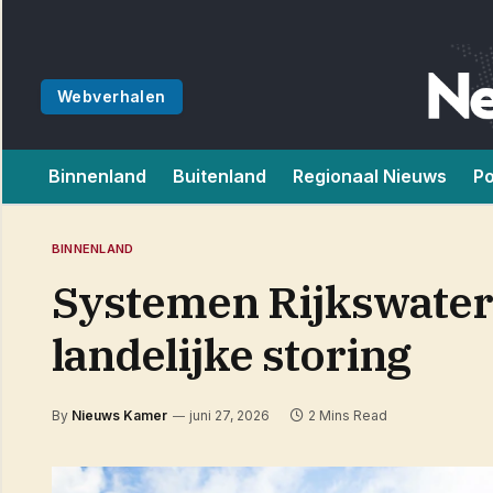
Webverhalen
Binnenland
Buitenland
Regionaal Nieuws
Po
BINNENLAND
Systemen Rijkswater
landelijke storing
By
Nieuws Kamer
juni 27, 2026
2 Mins Read