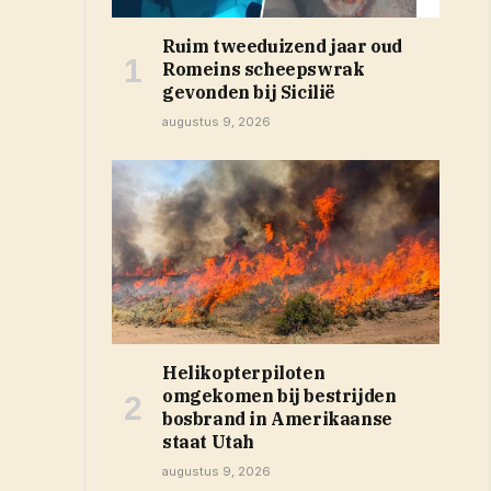
Ruim tweeduizend jaar oud
Romeins scheepswrak
gevonden bij Sicilië
augustus 9, 2026
Helikopterpiloten
omgekomen bij bestrijden
bosbrand in Amerikaanse
staat Utah
augustus 9, 2026