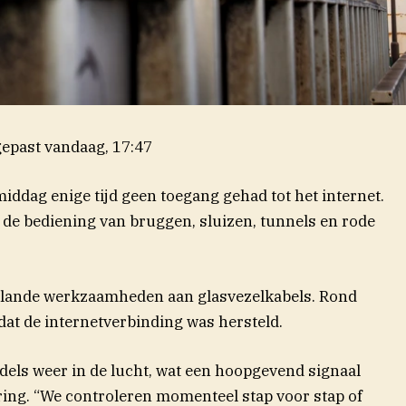
epast
vandaag, 17:47
middag enige tijd geen toegang gehad tot het internet.
de bediening van bruggen, sluizen, tunnels en rode
plande werkzaamheden aan glasvezelkabels. Rond
dat de internetverbinding was hersteld.
els weer in de lucht, wat een hoopgevend signaal
laring. “We controleren momenteel stap voor stap of