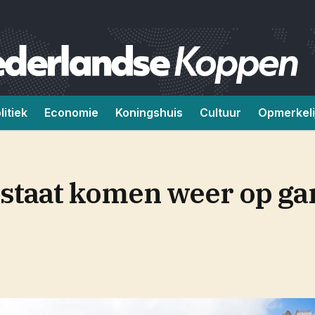
litiek
Economie
Koningshuis
Cultuur
Opmerkeli
staat komen weer op ga