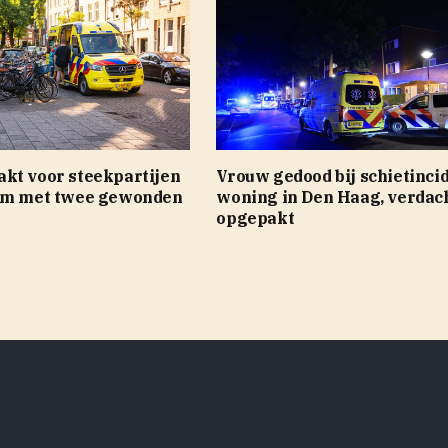
kt voor steekpartijen
Vrouw gedood bij schietincid
am met twee gewonden
woning in Den Haag, verdac
opgepakt