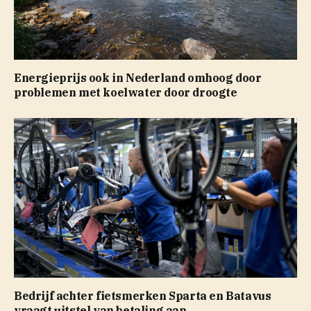
Energieprijs ook in Nederland omhoog door
problemen met koelwater door droogte
Bedrijf achter fietsmerken Sparta en Batavus
vraagt uitstel van betaling aan