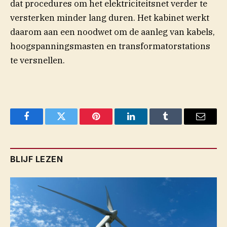
dat procedures om het elektriciteitsnet verder te
versterken minder lang duren. Het kabinet werkt
daarom aan een noodwet om de aanleg van kabels,
hoogspanningsmasten en transformatorstations
te versnellen.
Facebook
Twitter
Pinterest
LinkedIn
Tumblr
Email
BLIJF LEZEN