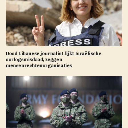
Dood Libanese journalist lijkt Israëlische
oorlogsmisdaad, zeggen
mensenrechtenorganisaties