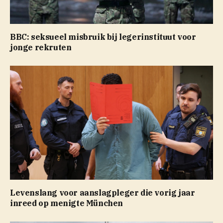
BBC: seksueel misbruik bij legerinstituut voor
jonge rekruten
Levenslang voor aanslagpleger die vorig jaar
inreed op menigte München