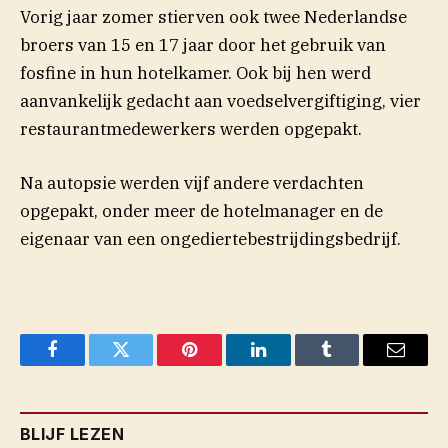
Vorig jaar zomer stierven ook twee Nederlandse
broers van 15 en 17 jaar door het gebruik van
fosfine in hun hotelkamer. Ook bij hen werd
aanvankelijk gedacht aan voedselvergiftiging, vier
restaurantmedewerkers werden opgepakt.
Na autopsie werden vijf andere verdachten
opgepakt, onder meer de hotelmanager en de
eigenaar van een ongediertebestrijdingsbedrijf.
Facebook
Twitter
Pinterest
LinkedIn
Tumblr
Email
BLIJF LEZEN