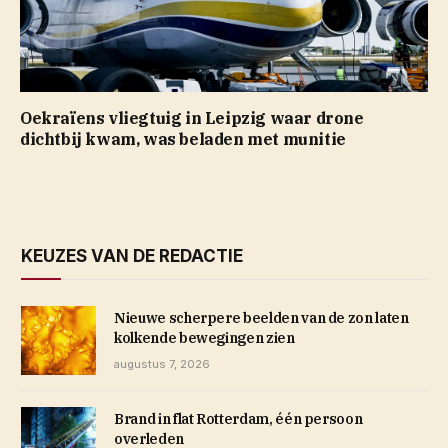
Oekraïens vliegtuig in Leipzig waar drone
dichtbij kwam, was beladen met munitie
KEUZES VAN DE REDACTIE
Nieuwe scherpere beelden van de zon laten
kolkende bewegingen zien
augustus 7, 2026
Brand in flat Rotterdam, één persoon
overleden