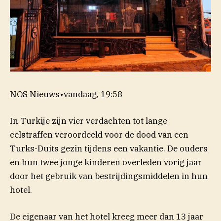
NOS Nieuws
•
vandaag, 19:58
In Turkije zijn vier verdachten tot lange
celstraffen veroordeeld voor de dood van een
Turks-Duits gezin tijdens een vakantie. De ouders
en hun twee jonge kinderen overleden vorig jaar
door het gebruik van bestrijdingsmiddelen in hun
hotel.
De eigenaar van het hotel kreeg meer dan 13 jaar