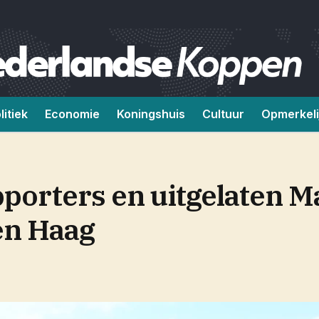
litiek
Economie
Koningshuis
Cultuur
Opmerkeli
porters en uitgelaten M
en Haag