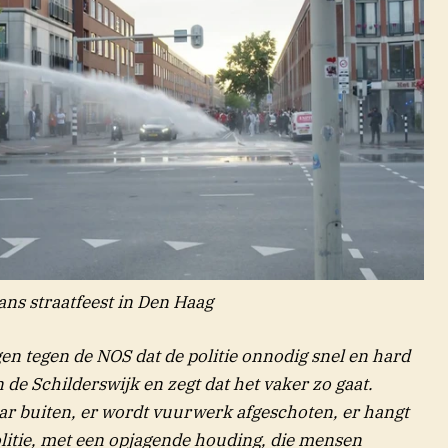
ns straatfeest in Den Haag
n tegen de NOS dat de politie onnodig snel en hard
n de Schilderswijk en zegt dat het vaker zo gaat.
aar buiten, er wordt vuurwerk afgeschoten, er hangt
olitie, met een opjagende houding, die mensen