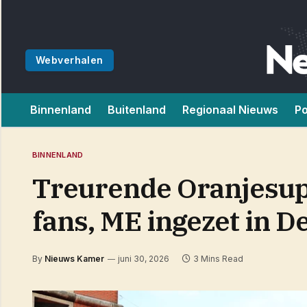
Webverhalen
Binnenland
Buitenland
Regionaal Nieuws
Po
BINNENLAND
Treurende Oranjesup
fans, ME ingezet in D
By
Nieuws Kamer
juni 30, 2026
3 Mins Read