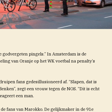
die godvergeten pingels.” In Amsterdam is de
keling van Oranje op het WK voetbal na penalty’s
druipen fans gedesillusioneerd af. “Slapen, dat is
denken”, zegt een vrouw tegen de NOS. “Dit is echt
reageert een man.
de fans van Marokko. De gelijkmaker in de 91e