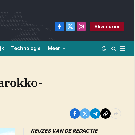
Abonneren
Facebook
X
Instagram
(Twitter)
jk
Technologie
Meer
arokko-
KEUZES VAN DE REDACTIE