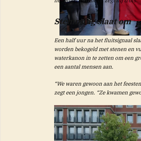
helemaal te trillen”, zegt hij trots
Stemming slaat om
Een half uur na het fluitsignaal s
worden bekogeld met stenen en vu
waterkanon in te zetten om een gro
een aantal mensen aan.
“We waren gewoon aan het feesten, 
zegt een jongen. “Ze kwamen gewo