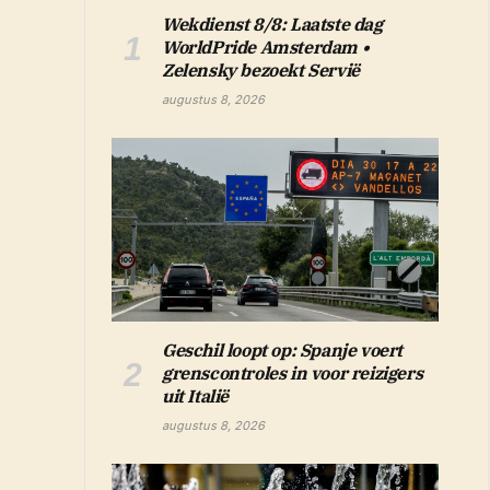
Wekdienst 8/8: Laatste dag
WorldPride Amsterdam •
Zelensky bezoekt Servië
augustus 8, 2026
Geschil loopt op: Spanje voert
grenscontroles in voor reizigers
uit Italië
augustus 8, 2026