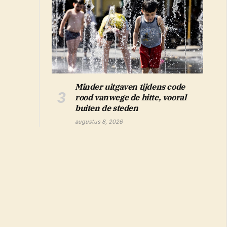
Minder uitgaven tijdens code
rood vanwege de hitte, vooral
buiten de steden
augustus 8, 2026