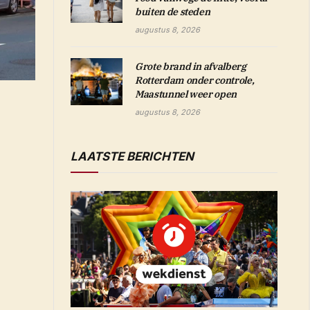
buiten de steden
augustus 8, 2026
Grote brand in afvalberg
Rotterdam onder controle,
Maastunnel weer open
augustus 8, 2026
LAATSTE BERICHTEN