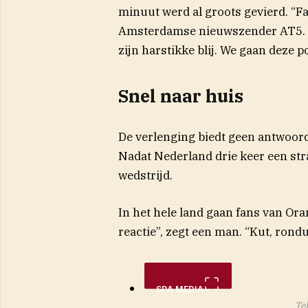
minuut werd al groots gevierd. “Fan
Amsterdamse nieuwszender AT5. “W
zijn harstikke blij. We gaan deze
Snel naar huis
De verlenging biedt geen antwoord,
Nadat Nederland drie keer een stra
wedstrijd.
In het hele land gaan fans van Ora
reactie”, zegt een man. “Kut, rondu
SPA MEDIA
Tel