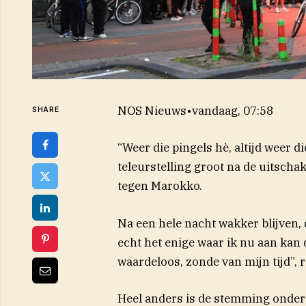
NOS Nieuws
•
vandaag, 07:58
SHARE
“Weer die pingels hè, altijd weer 
teleurstelling groot na de uitscha
tegen Marokko.
Na een hele nacht wakker blijven, 
echt het enige waar ik nu aan kan 
waardeloos, zonde van mijn tijd”, 
Heel anders is de stemming onder 