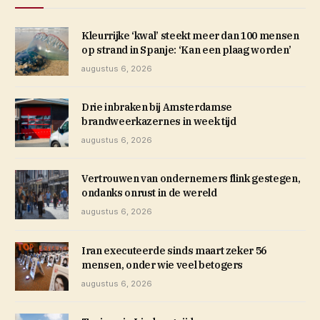
Kleurrijke ‘kwal’ steekt meer dan 100 mensen
op strand in Spanje: ‘Kan een plaag worden’
augustus 6, 2026
Drie inbraken bij Amsterdamse
brandweerkazernes in week tijd
augustus 6, 2026
Vertrouwen van ondernemers flink gestegen,
ondanks onrust in de wereld
augustus 6, 2026
Iran executeerde sinds maart zeker 56
mensen, onder wie veel betogers
augustus 6, 2026