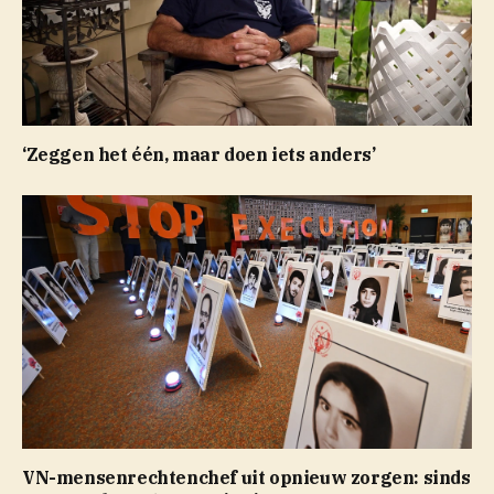
‘Zeggen het één, maar doen iets anders’
VN-mensenrechtenchef uit opnieuw zorgen: sinds