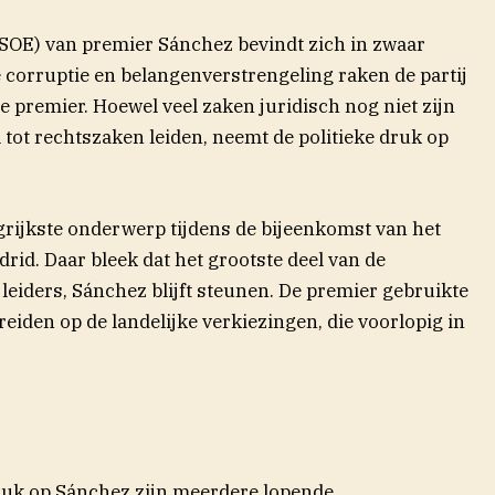
(PSOE) van premier Sánchez bevindt zich in zwaar
corruptie en belangenverstrengeling raken de partij
e premier. Hoewel veel zaken juridisch nog niet zijn
 tot rechtszaken leiden, neemt de politieke druk op
ngrijkste onderwerp tijdens de bijeenkomst van het
rid. Daar bleek dat het grootste deel van de
jleiders, Sánchez blijft steunen. De premier gebruikte
eiden op de landelijke verkiezingen, die voorlopig in
uk op Sánchez zijn meerdere lopende