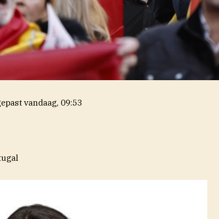
epast
vandaag, 09:53
tugal