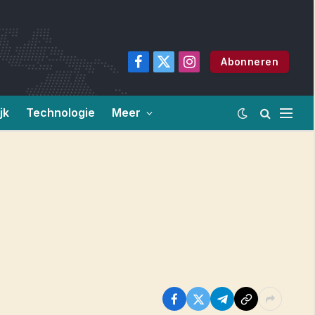
Abonneren
Facebook
X
Instagram
(Twitter)
jk
Technologie
Meer