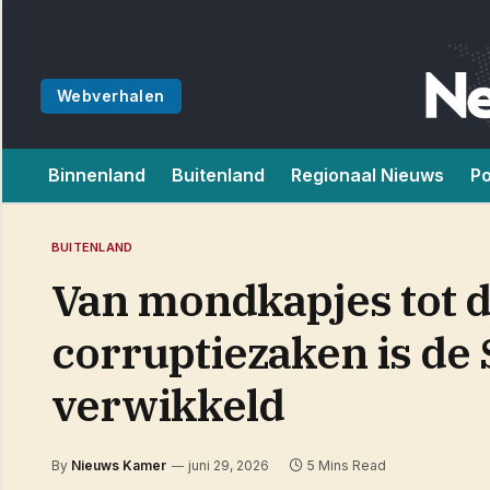
Webverhalen
Binnenland
Buitenland
Regionaal Nieuws
Po
BUITENLAND
Van mondkapjes tot d
corruptiezaken is de
verwikkeld
By
Nieuws Kamer
juni 29, 2026
5 Mins Read