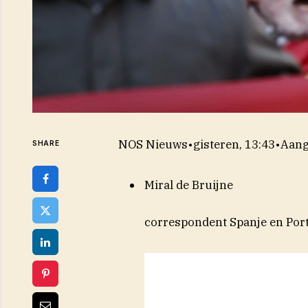
NOS Nieuws
•
gisteren, 13:43
•
Aang
SHARE
Miral de Bruijne
correspondent Spanje en Por