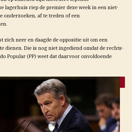
 lagerhuis riep de premier deze week in een niet-
(opent in nieuw venster)
e onderzoeken, af te
treden
of een
en.
t zich neer en daagde de oppositie uit om een
e dienen. Die is nog niet ingediend omdat de rechts-
tido Popular (PP) weet dat daarvoor onvoldoende