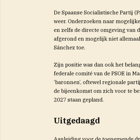
De Spaanse Socialistische Partij 
weer. Onderzoeken naar mogelijke 
en zelfs de directe omgeving van d
afgerond en mogelijk niet allemaal
Sánchez toe.
Zijn positie was dan ook het bela
federale comité van de PSOE in Mad
‘baronnen’, oftewel regionale parti
de bijeenkomst om zich voor te ber
2027 staan gepland.
Uitgedaagd
Aanleiding voor de toenemende dr