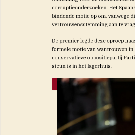
corruptieonderzoeken. Het Spaanse
bindende motie op om, vanwege di
vertrouwensstemming aan te vrag
De premier legde deze oproep naas
formele motie van wantrouwen in t
conservatieve oppositiepartij Par
steun is in het lagerhuis.