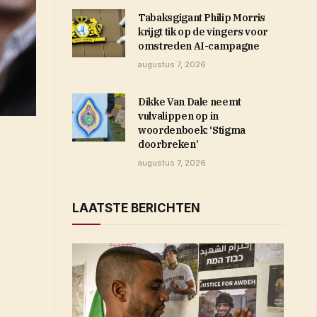
Tabaksgigant Philip Morris
krijgt tik op de vingers voor
omstreden AI-campagne
augustus 7, 2026
Dikke Van Dale neemt
vulvalippen op in
woordenboek: ‘Stigma
doorbreken’
augustus 7, 2026
LAATSTE BERICHTEN