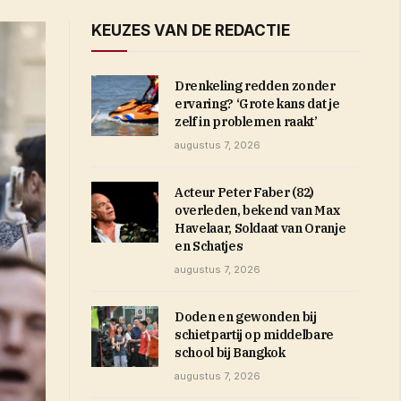
KEUZES VAN DE REDACTIE
Drenkeling redden zonder
ervaring? ‘Grote kans dat je
zelf in problemen raakt’
augustus 7, 2026
Acteur Peter Faber (82)
overleden, bekend van Max
Havelaar, Soldaat van Oranje
en Schatjes
augustus 7, 2026
Doden en gewonden bij
schietpartij op middelbare
school bij Bangkok
augustus 7, 2026