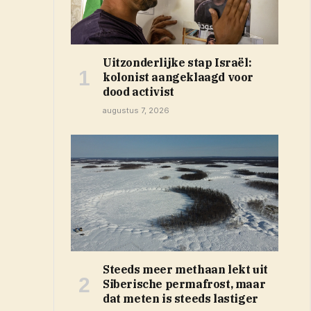
Uitzonderlijke stap Israël:
kolonist aangeklaagd voor
dood activist
augustus 7, 2026
Steeds meer methaan lekt uit
Siberische permafrost, maar
dat meten is steeds lastiger