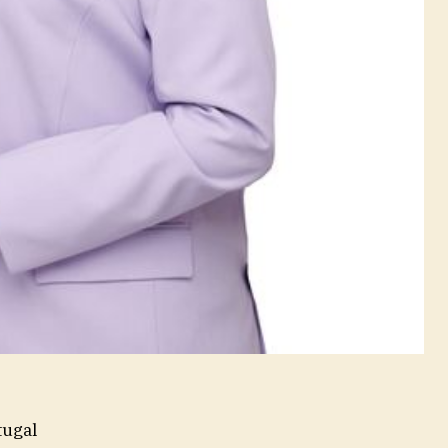
tugal