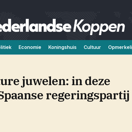
litiek
Economie
Koningshuis
Cultuur
Opmerkeli
ure juwelen: in deze
 Spaanse regeringspartij