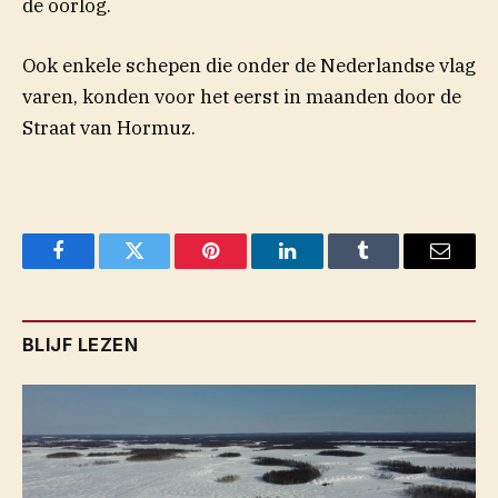
de oorlog.
Ook enkele schepen die onder de Nederlandse vlag
varen, konden voor het eerst in maanden door de
Straat van Hormuz.
Facebook
Twitter
Pinterest
LinkedIn
Tumblr
Email
BLIJF LEZEN