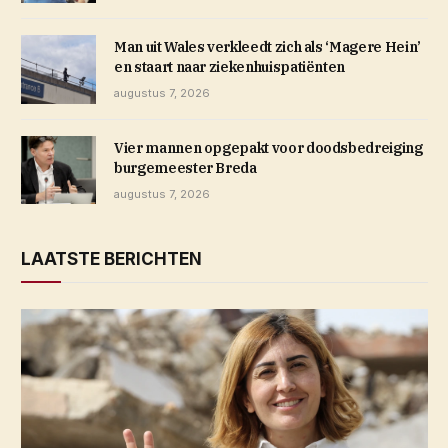
Man uit Wales verkleedt zich als ‘Magere Hein’
en staart naar ziekenhuispatiënten
augustus 7, 2026
Vier mannen opgepakt voor doodsbedreiging
burgemeester Breda
augustus 7, 2026
LAATSTE BERICHTEN