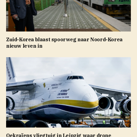
Zuid-Korea blaast spoorweg naar Noord-Korea
nieuw leven in
Oekraïens vliegtuig in Leipzig waar drone