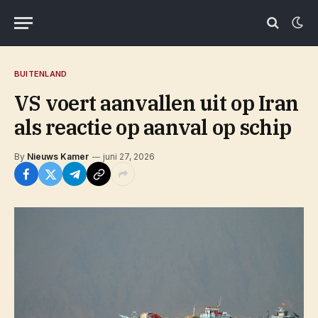
BUITENLAND
VS voert aanvallen uit op Iran
als reactie op aanval op schip
By
Nieuws Kamer
juni 27, 2026