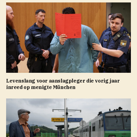
Levenslang voor aanslagpleger die vorig jaar
inreed op menigte München