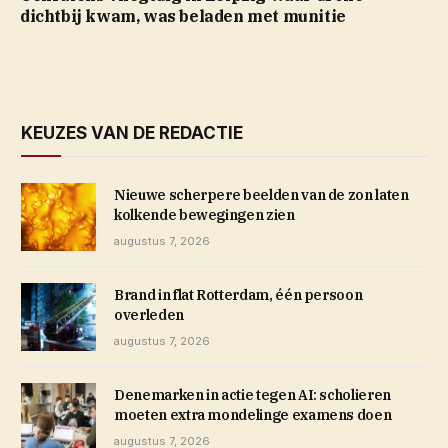
dichtbij kwam, was beladen met munitie
KEUZES VAN DE REDACTIE
Nieuwe scherpere beelden van de zon laten
kolkende bewegingen zien
augustus 7, 2026
Brand in flat Rotterdam, één persoon
overleden
augustus 7, 2026
Denemarken in actie tegen AI: scholieren
moeten extra mondelinge examens doen
augustus 7, 2026