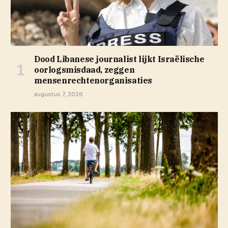
Dood Libanese journalist lijkt Israëlische
oorlogsmisdaad, zeggen
mensenrechtenorganisaties
augustus 7, 2026