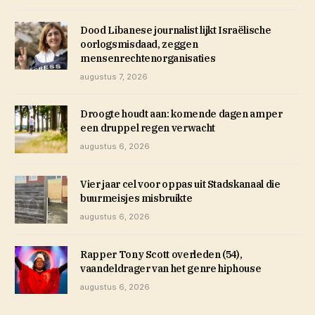
Dood Libanese journalist lijkt Israëlische
oorlogsmisdaad, zeggen
mensenrechtenorganisaties
augustus 7, 2026
Droogte houdt aan: komende dagen amper
een druppel regen verwacht
augustus 6, 2026
Vier jaar cel voor oppas uit Stadskanaal die
buurmeisjes misbruikte
augustus 6, 2026
Rapper Tony Scott overleden (54),
vaandeldrager van het genre hiphouse
augustus 6, 2026