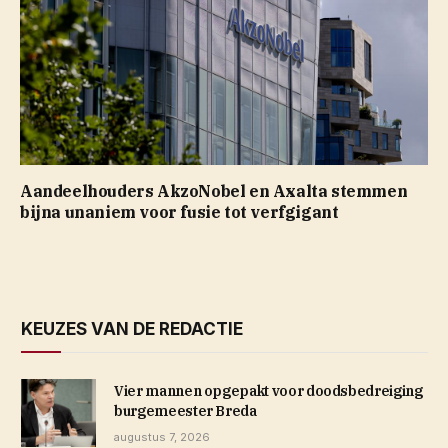
Aandeelhouders AkzoNobel en Axalta stemmen
bijna unaniem voor fusie tot verfgigant
KEUZES VAN DE REDACTIE
Vier mannen opgepakt voor doodsbedreiging
burgemeester Breda
augustus 7, 2026