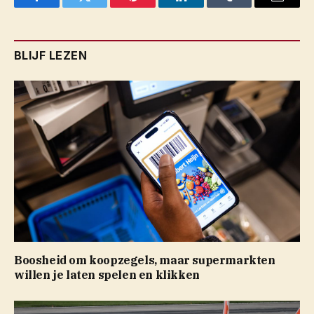
Facebook
Twitter
Pinterest
LinkedIn
Tumblr
Email
BLIJF LEZEN
Boosheid om koopzegels, maar supermarkten
willen je laten spelen en klikken