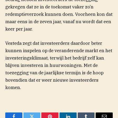
gekregen dat ze in de toekomst vaker zo’n
redemptieverzoek kunnen doen. Voorheen kon dat
maar eens in de zeven jaar, vanaf nu wordt dat een
keer per jaar.
(opent in nieuw venster)
Vesteda
zegt
dat investeerders daardoor beter
kunnen inspelen op de veranderende markt en het
investeringsklimaat, terwijl het bedrijf zelf kan
blijven investeren in huurwoningen. Met de
toezegging van de jaarlijkse termijn is de hoop
bovendien dat er weer nieuwe investeerders
komen.