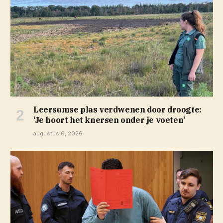
Leersumse plas verdwenen door droogte:
‘Je hoort het knersen onder je voeten’
augustus 6, 2026