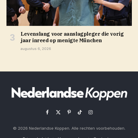
Levenslang voor aanslagpleger die vorig
jaar inreed op menigte München
augustus 6, 2026
Facebook
X
Pinterest
TikTok
Instagram
(Twitter)
© 2026 Nederlandse Koppen. Alle rechten voorbehouden.