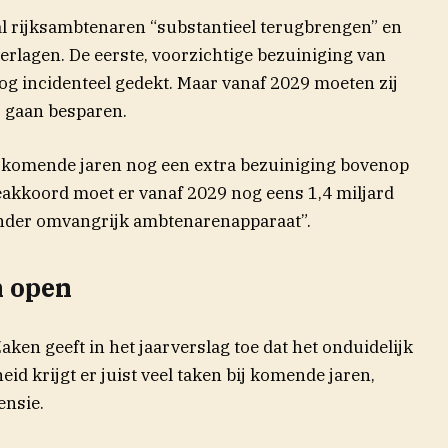
al rijksambtenaren “substantieel terugbrengen” en
erlagen. De eerste, voorzichtige bezuiniging van
nog incidenteel gedekt. Maar vanaf 2029 moeten zij
ar gaan besparen.
r komende jaren nog een extra bezuiniging bovenop
eakkoord moet er vanaf 2029 nog eens 1,4 miljard
nder omvangrijk ambtenarenapparaat”.
n open
ken geeft in het jaarverslag toe dat het onduidelijk
eid krijgt er juist veel taken bij komende jaren,
ensie.