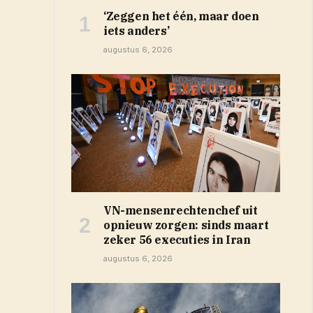
‘Zeggen het één, maar doen
iets anders’
augustus 6, 2026
VN-mensenrechtenchef uit
opnieuw zorgen: sinds maart
zeker 56 executies in Iran
augustus 6, 2026