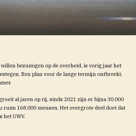
illen bezuinigen op de overheid, is vorig jaar het
stegen. Een plan voor de lange termijn ontbreekt,
amer.
roeit al jaren op rij, sinds 2021 zijn er bijna 30.000
nu ruim 168.000 mensen. Het overgrote deel doet dat
ls het UWV.