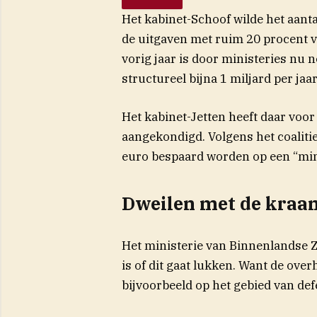
Het kabinet-Schoof wilde het aant
de uitgaven met ruim 20 procent v
vorig jaar is door ministeries nu 
structureel bijna 1 miljard per ja
Het kabinet-Jetten heeft daar voo
aangekondigd. Volgens het coaliti
euro bespaard worden op een “mi
Dweilen met de kraa
Het ministerie van Binnenlandse Za
is of dit gaat lukken. Want de overh
bijvoorbeeld op het gebied van def