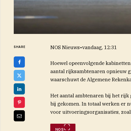
NOS Nieuws
•
vandaag, 12:31
SHARE
Hoewel opeenvolgende kabinetten w
aantal rijksambtenaren opnieuw ge
waarschuwt de Algemene Rekenk
Het aantal ambtenaren bij het rijk g
bij gekomen. In totaal werken er 
voor uitvoeringsorganisaties, zoa
NOS