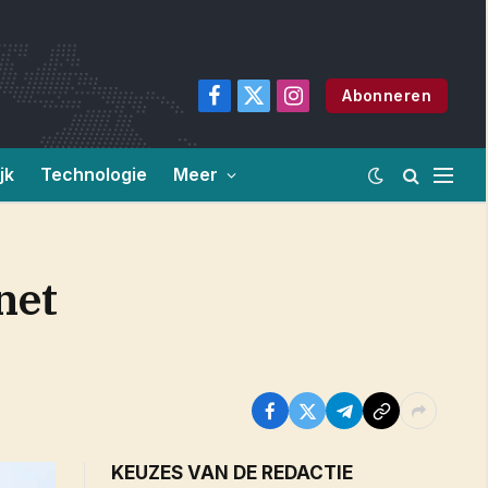
Abonneren
Facebook
X
Instagram
(Twitter)
jk
Technologie
Meer
net
KEUZES VAN DE REDACTIE