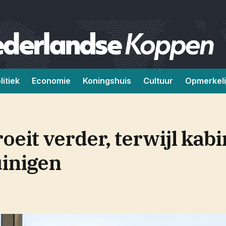
litiek
Economie
Koningshuis
Cultuur
Opmerkeli
eit verder, terwijl kabi
uinigen