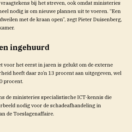
raagtekens bij het streven, ook omdat ministeries
eel nodig is om nieuwe plannen uit te voeren. “Een
n dweilen met de kraan open”, zegt Pieter Duisenberg,
kamer.
en ingehuurd
t voor het eerst in jaren is gelukt om de externe
heid heeft daar zo’n 13 procent aan uitgegeven, wel
0 procent.
 de ministeries specialistische ICT-kennis die
voorbeeld nodig voor de schadeafhandeling in
an de Toeslagenaffaire.