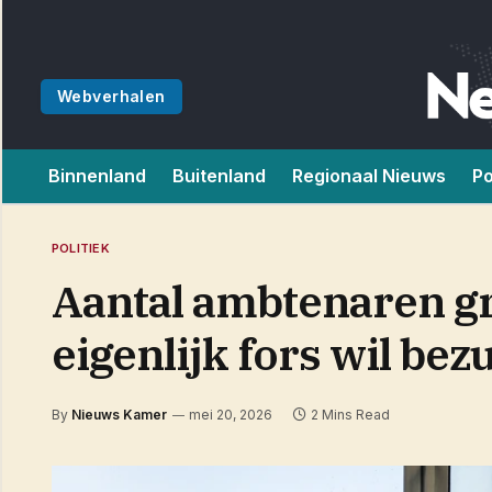
Webverhalen
Binnenland
Buitenland
Regionaal Nieuws
Po
POLITIEK
Aantal ambtenaren gro
eigenlijk fors wil bez
By
Nieuws Kamer
mei 20, 2026
2 Mins Read