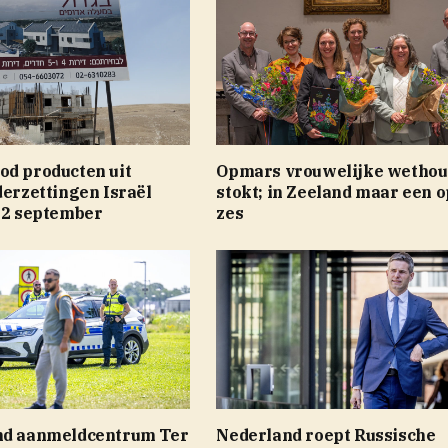
od producten uit
Opmars vrouwelijke wethou
derzettingen Israël
stokt; in Zeeland maar een o
 22 september
zes
nd aanmeldcentrum Ter
Nederland roept Russische