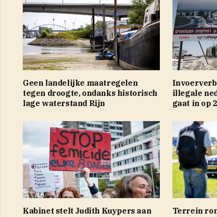
Geen landelijke maatregelen
Invoerverb
tegen droogte, ondanks historisch
illegale ne
lage waterstand Rijn
gaat in op
Kabinet stelt Judith Kuypers aan
Terrein ro