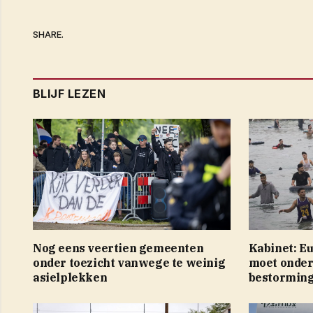
SHARE.
BLIJF LEZEN
Nog eens veertien gemeenten
Kabinet: E
onder toezicht vanwege te weinig
moet onde
asielplekken
bestorming