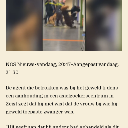
NOS Nieuws
•
vandaag, 20:47
•
Aangepast
vandaag,
21:30
De agent die betrokken was bij het geweld tijdens
een aanhouding in een asielzoekerscentrum in
Zeist zegt dat hij niet wist dat de vrouw bij wie hij
geweld toepaste zwanger was.
“Hij geeft aan dat hij anders had gehandeld als dit