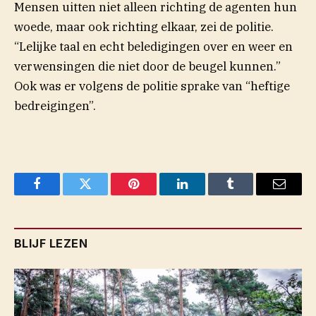
Mensen uitten niet alleen richting de agenten hun
woede, maar ook richting elkaar, zei de politie.
“Lelijke taal en echt beledigingen over en weer en
verwensingen die niet door de beugel kunnen.”
Ook was er volgens de politie sprake van “heftige
bedreigingen”.
Facebook
Twitter
Pinterest
LinkedIn
Tumblr
Email
BLIJF LEZEN