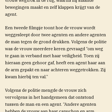
vrouw wegtrok in de rug, waarna hij slaande
bewegingen maakt en zelf klappen krijgt van de
agent.
Een tweede filmpje toont hoe de vrouw wordt
weggesleept door twee agenten en andere agenten
de man tegen de grond drukken. Volgens de politie
was de vrouw meerdere keren gevraagd “om weg
te gaan in verband met haar veiligheid. Toen zij
hieraan geen gehoor gaf, heeft een agent haar aan
de arm gepakt en naar achteren weggetrokken. Zij
kwam hierbij ten val.”
Volgens de politie mengde de vrouw zich
vervolgens in het handgemeen dat ontstond
tussen de man en een agent. “Andere agenten
hebben de vrouw aan haar capuchon en arm