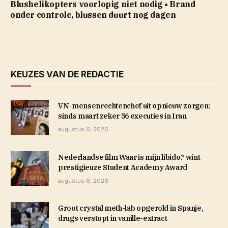
Blushelikopters voorlopig niet nodig • Brand
onder controle, blussen duurt nog dagen
KEUZES VAN DE REDACTIE
VN-mensenrechtenchef uit opnieuw zorgen:
sinds maart zeker 56 executies in Iran
augustus 6, 2026
Nederlandse film Waar is mijn libido? wint
prestigieuze Student Academy Award
augustus 6, 2026
Groot crystal meth-lab opgerold in Spanje,
drugs verstopt in vanille-extract