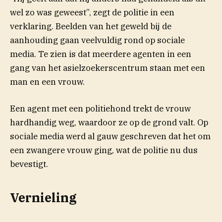
wel zo was geweest”, zegt de politie in een
(opent in nieuw venster)
verklaring
. Beelden van het geweld bij de
aanhouding gaan veelvuldig rond op sociale
media. Te zien is dat meerdere agenten in een
gang van het asielzoekerscentrum staan met een
man en een vrouw.
Een agent met een politiehond trekt de vrouw
hardhandig weg, waardoor ze op de grond valt. Op
sociale media werd al gauw geschreven dat het om
een zwangere vrouw ging, wat de politie nu dus
bevestigt.
Vernieling