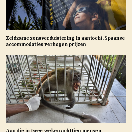
Zeldzame zonsverduistering in aantocht, Spaanse
accommodaties verhogen prijzen
Aap die in twee weken achttien mensen