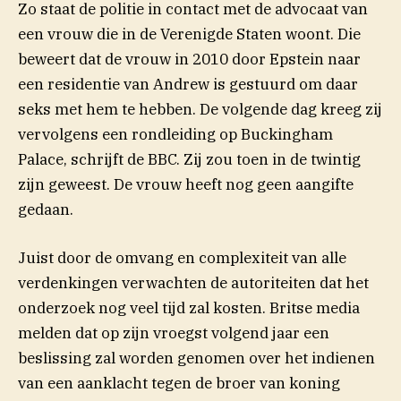
Zo staat de politie in contact met de advocaat van
een vrouw die in de Verenigde Staten woont. Die
beweert dat de vrouw in 2010 door Epstein naar
een residentie van Andrew is gestuurd om daar
seks met hem te hebben. De volgende dag kreeg zij
vervolgens een rondleiding op Buckingham
(opent in nieuw venster)
Palace,
schrijft
de BBC. Zij zou toen in de twintig
zijn geweest. De vrouw heeft nog geen aangifte
gedaan.
Juist door de omvang en complexiteit van alle
verdenkingen verwachten de autoriteiten dat het
onderzoek nog
veel tijd zal kosten. Britse media
melden dat op zijn vroegst volgend jaar een
beslissing zal worden genomen over het indienen
van een aanklacht tegen de broer van koning