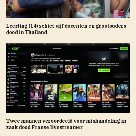
Leerling (14) schiet vijf docenten en grootouders
dood in Thailand
Twee mannen veroordeeld voor mishandeling in
zaak dood Franse livestreamer