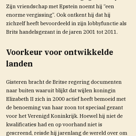
Zijn vriendschap met Epstein noemt hij “een
enorme vergissing”. Ook ontkent hij dat hij
zichzelf heeft bevoordeeld in zijn lobbyfunctie als
Brits handelsgezant in de jaren 2001 tot 2011.
Voorkeur voor ontwikkelde
landen
Gisteren bracht de Britse regering documenten
naar buiten waaruit blijkt dat wijlen koningin
Elizabeth II zich in 2000 actief heeft bemoeid met
de benoeming van haar zoon tot speciaal gezant
voor het Verenigd Koninkrijk. Hoewel hij niet de
kwalificaties had en op voorhand niet is
gescreend, reisde hij jarenlang de wereld over om