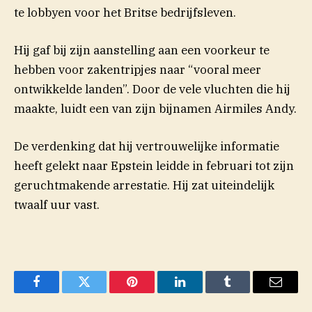
te lobbyen voor het Britse bedrijfsleven.
Hij gaf bij zijn aanstelling aan een voorkeur te
hebben voor zakentripjes naar “vooral meer
ontwikkelde landen”. Door de vele vluchten die hij
maakte, luidt een van zijn bijnamen Airmiles Andy.
De verdenking dat hij vertrouwelijke informatie
heeft gelekt naar Epstein leidde in februari tot zijn
geruchtmakende arrestatie. Hij zat uiteindelijk
twaalf uur vast.
Facebook
Twitter
Pinterest
LinkedIn
Tumblr
Email