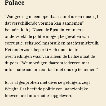
Palace
“Wangedrag in een openbaar ambt is een misdrijf
dat verschillende vormen kan aannemen”,
benadrukt hij. Naast de Epstein-connectie
onderzoekt de politie mogelijke gevallen van
corruptie, seksueel misbruik en machtsmisbruik.
Het onderzoek beperkt zich dus niet tot
overtredingen waarvan alleen de Britse staat de
dupe is. “We moedigen daarom iedereen met
informatie aan om contact met ons op te nemen.”
(opent i
Er is al gesproken met diverse getuigen,
zegt
Wright. Dat heeft de politie een “aanzienlijke
hoeveelheid informatie” opgeleverd.