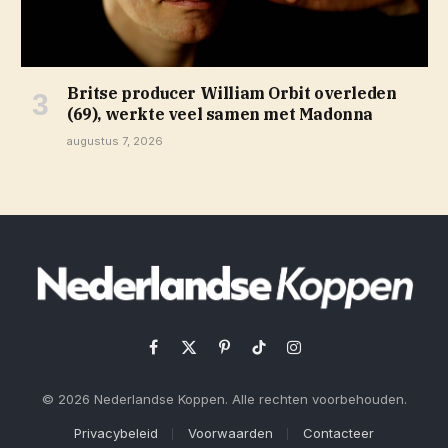
Britse producer William Orbit overleden
(69), werkte veel samen met Madonna
augustus 7, 2026
Facebook
X
Pinterest
TikTok
Instagram
(Twitter)
© 2026 Nederlandse Koppen. Alle rechten voorbehouden.
Privacybeleid
Voorwaarden
Contacteer