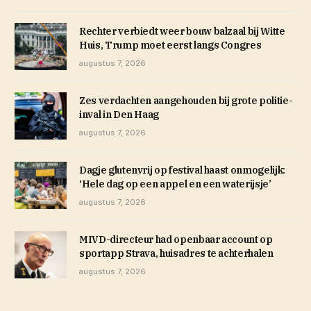
Rechter verbiedt weer bouw balzaal bij Witte
Huis, Trump moet eerst langs Congres
augustus 7, 2026
Zes verdachten aangehouden bij grote politie-
inval in Den Haag
augustus 7, 2026
Dagje glutenvrij op festival haast onmogelijk:
‘Hele dag op een appel en een waterijsje’
augustus 7, 2026
MIVD-directeur had openbaar account op
sportapp Strava, huisadres te achterhalen
augustus 7, 2026