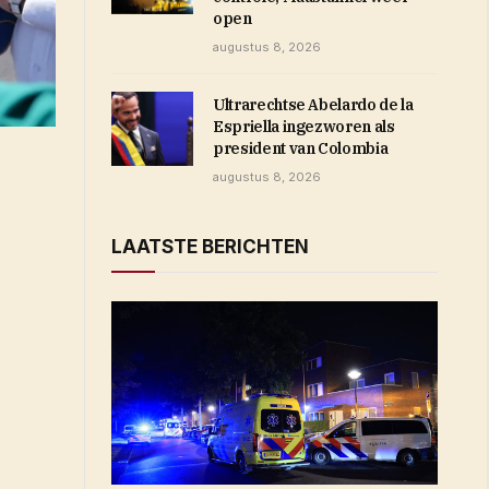
open
augustus 8, 2026
Ultrarechtse Abelardo de la
Espriella ingezworen als
president van Colombia
augustus 8, 2026
LAATSTE BERICHTEN