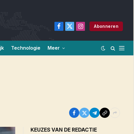
Abonneren
Facebook
X
Instagram
(Twitter)
jk
Technologie
Meer
KEUZES VAN DE REDACTIE