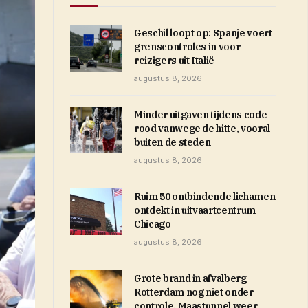
Geschil loopt op: Spanje voert
grenscontroles in voor
reizigers uit Italië
augustus 8, 2026
Minder uitgaven tijdens code
rood vanwege de hitte, vooral
buiten de steden
augustus 8, 2026
Ruim 50 ontbindende lichamen
ontdekt in uitvaartcentrum
Chicago
augustus 8, 2026
Grote brand in afvalberg
Rotterdam nog niet onder
controle, Maastunnel weer