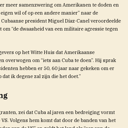
der meer samenzwering om Amerikanen te doden en
 eigen wil of op een andere manier” naar de
e Cubaanse president Miguel Díaz-Canel veroordeelde
nt om “de dwaasheid van een militaire agressie tegen
gevers op het Witte Huis dat Amerikaanse
n overwogen om “iets aan Cuba te doen”. Hij sprak
sidenten hebben er 50, 60 jaar naar gekeken om er
 dat ik degene zal zijn die het doet.”
ng
ranten, zei dat Cuba al jaren een bedreiging vormt
de VS. Volgens hem komt dat door de banden van het