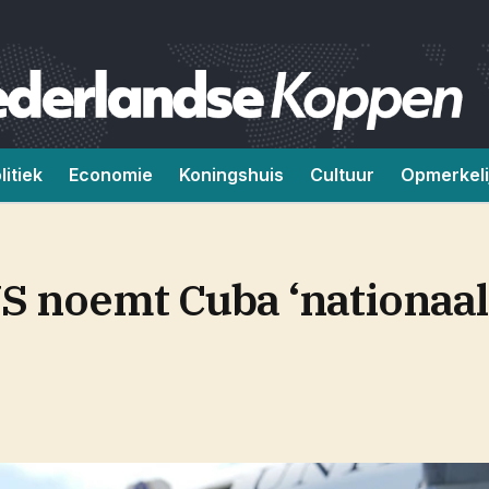
litiek
Economie
Koningshuis
Cultuur
Opmerkeli
S noemt Cuba ‘nationaal