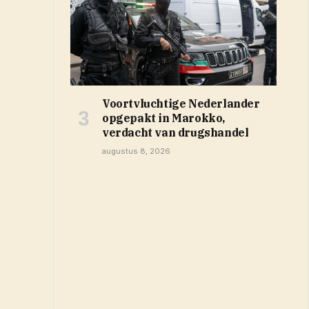
Voortvluchtige Nederlander
opgepakt in Marokko,
verdacht van drugshandel
augustus 8, 2026