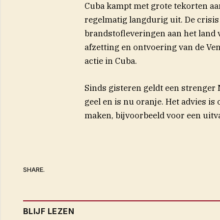
Cuba kampt met grote tekorten aan
regelmatig langdurig uit. De crisi
brandstofleveringen aan het land v
afzetting en ontvoering van de Ve
actie in Cuba.
Sinds gisteren geldt een strenger
geel en is nu oranje. Het advies is
maken, bijvoorbeeld voor een uitv
SHARE.
BLIJF LEZEN