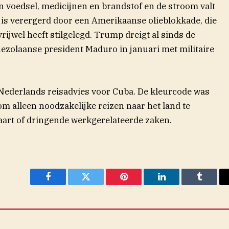
 voedsel, medicijnen en brandstof en de stroom valt
s is verergerd door een Amerikaanse olieblokkade, die
rijwel heeft stilgelegd. Trump dreigt al sinds de
nezolaanse president Maduro in januari met militaire
 Nederlands reisadvies voor Cuba. De kleurcode was
 om alleen noodzakelijke reizen naar het land te
aart of dringende werkgerelateerde zaken.
Facebook
Twitter
Pinterest
LinkedIn
Tumblr