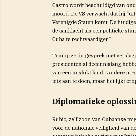
Castro wordt beschuldigd van on
moord. De VS verwacht dat hij “uit
Verenigde Staten komt. De huidig
de aanklacht als een politieke stu
Cuba te rechtvaardigen”.
Trump zei in gesprek met verslag
presidenten al decennialang hebbe
van een mislukt land. “Andere pre
iets aan te doen, maar het lijkt erop
Diplomatieke oplossi
Rubio, zelf zoon van Cubaanse mig
voor de nationale veiligheid van 