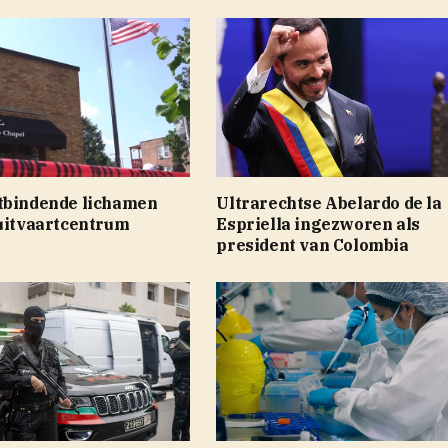
tbindende lichamen
Ultrarechtse Abelardo de la
 uitvaartcentrum
Espriella ingezworen als
president van Colombia