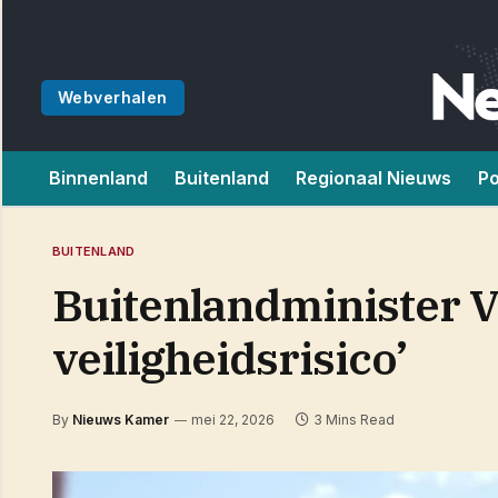
Webverhalen
Binnenland
Buitenland
Regionaal Nieuws
Po
BUITENLAND
Buitenlandminister V
veiligheidsrisico’
By
Nieuws Kamer
mei 22, 2026
3 Mins Read