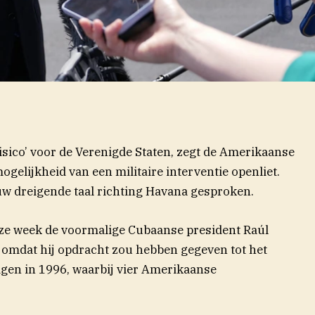
risico’ voor de Verenigde Staten, zegt de Amerikaanse
ogelijkheid van een militaire interventie openliet.
w dreigende taal richting Havana gesproken.
ze week de voormalige Cubaanse president Raúl
 omdat hij opdracht zou hebben gegeven tot het
gen in 1996, waarbij vier Amerikaanse