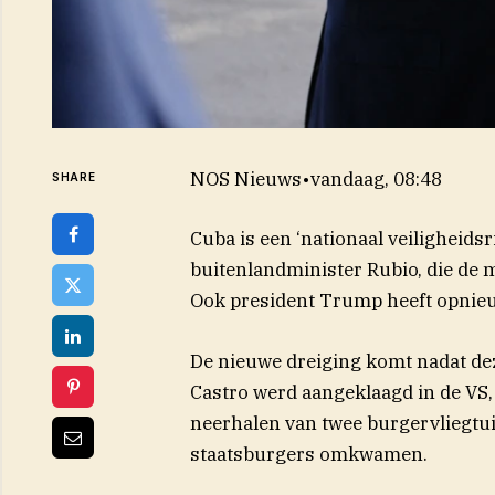
NOS Nieuws
•
vandaag, 08:48
SHARE
Cuba is een ‘nationaal veiligheids
buitenlandminister Rubio, die de m
Ook president Trump heeft opnieu
De nieuwe dreiging komt nadat de
Castro werd aangeklaagd in de VS,
neerhalen van twee burgervliegtui
staatsburgers omkwamen.