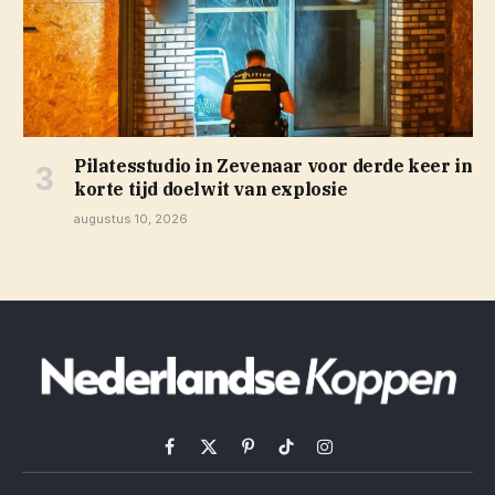
Pilatesstudio in Zevenaar voor derde keer in
korte tijd doelwit van explosie
augustus 10, 2026
Facebook
X
Pinterest
TikTok
Instagram
(Twitter)