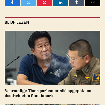
Facebook
Twitter
Pinterest
LinkedIn
Tumblr
Email
BLIJF LEZEN
Voormalige Thais parlementslid opgepakt na
doodschieten functionaris