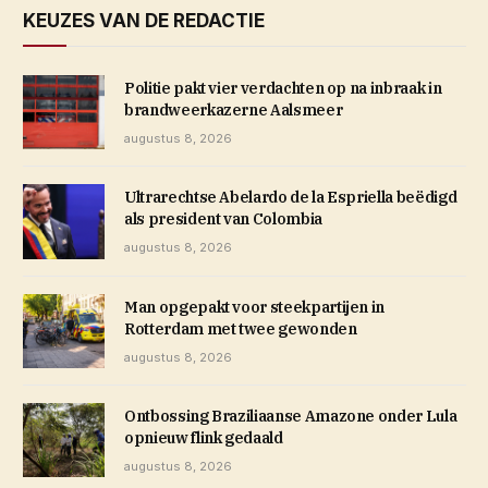
KEUZES VAN DE REDACTIE
Politie pakt vier verdachten op na inbraak in
brandweerkazerne Aalsmeer
augustus 8, 2026
Ultrarechtse Abelardo de la Espriella beëdigd
als president van Colombia
augustus 8, 2026
Man opgepakt voor steekpartijen in
Rotterdam met twee gewonden
augustus 8, 2026
Ontbossing Braziliaanse Amazone onder Lula
opnieuw flink gedaald
augustus 8, 2026