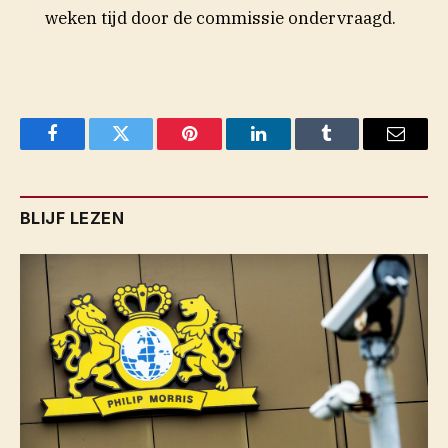
weken tijd door de commissie ondervraagd.
Facebook
Twitter
Pinterest
LinkedIn
Tumblr
Email
BLIJF LEZEN