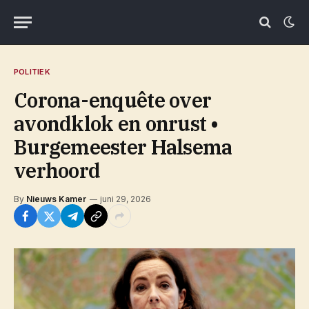
POLITIEK
Corona-enquête over
avondklok en onrust •
Burgemeester Halsema
verhoord
By
Nieuws Kamer
juni 29, 2026