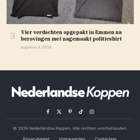
Vier verdachten opgepakt in Emmen na
berovingen met nagemaakt politieshirt
augustus 5, 2026
Facebook
X
Pinterest
TikTok
Instagram
(Twitter)
© 2026 Nederlandse Koppen. Alle rechten voorbehouden.
Privacybeleid
Voorwaarden
Contacteer