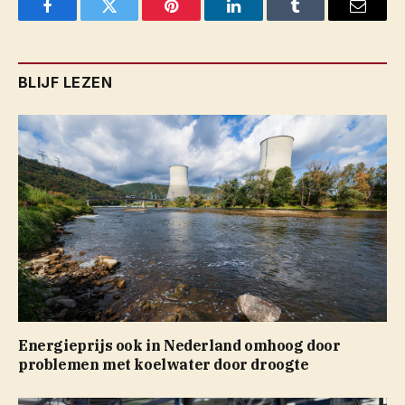
Facebook
Twitter
Pinterest
LinkedIn
Tumblr
Email
BLIJF LEZEN
Energieprijs ook in Nederland omhoog door
problemen met koelwater door droogte