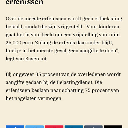
erfenissen
Over de meeste erfenissen wordt geen erfbelasting
(opent in nieuw ven
betaald, omdat die zijn
vrijgesteld
. “Voor kinderen
gaat het bijvoorbeeld om een vrijstelling van ruim
25.000 euro. Zolang de erfenis daaronder blijft,
hoef je in het meeste geval geen aangifte te doen”,
legt Van Essen uit.
Bij ongeveer 35 procent van de overledenen wordt
aangifte gedaan bij de Belastingdienst. Die
erfenissen beslaan naar schatting 75 procent van
het nagelaten vermogen.