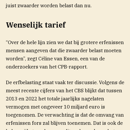
juist zwaarder worden belast dan nu.
Wenselijk tarief
“Over de hele lijn zien we dat bij grotere erfenissen
mensen aangeven dat die zwaarder belast moeten
worden”, zegt Céline van Essen, een van de
onderzoekers van het CPB-rapport.
De erfbelasting staat vaak ter discussie. Volgens de
(opent in nieuw ven
meest recente cijfers van het
CBS
blijkt dat tussen
2013 en 2022 het totale jaarlijks nagelaten
vermogen met ongeveer 10 miljard euro is
toegenomen. De verwachting is dat de omvang van
erfenissen fors zal blijven toenemen. Dat is ook de