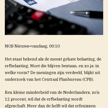
NOS Nieuws
•
vandaag, 00:10
Het staat bekend als de meest gehate belasting, de
erfbelasting. Moet die blijven bestaan, en zo ja: in
welke vorm? De meningen zijn verdeeld, blijkt uit
onderzoek van het Centraal Planbureau (CPB).
Een kleine minderheid van de Nederlanders, zo’n
12 procent, wil dat de erfbelasting wordt
afgeschaft. Meer dan de helft wil dat erfenissen