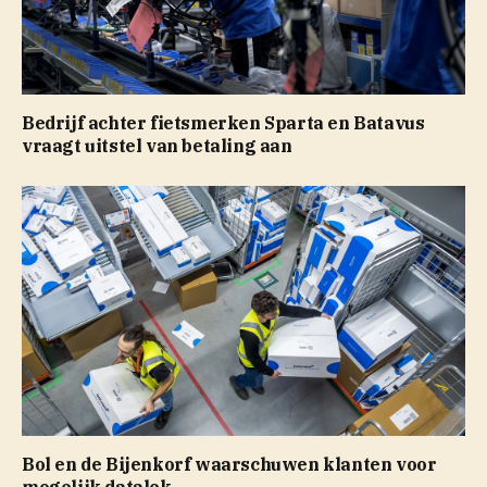
Bedrijf achter fietsmerken Sparta en Batavus
vraagt uitstel van betaling aan
Bol en de Bijenkorf waarschuwen klanten voor
mogelijk datalek