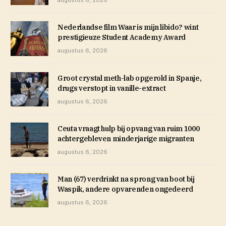
augustus 6, 2026
Nederlandse film Waar is mijn libido? wint
prestigieuze Student Academy Award
augustus 6, 2026
Groot crystal meth-lab opgerold in Spanje,
drugs verstopt in vanille-extract
augustus 6, 2026
Ceuta vraagt hulp bij opvang van ruim 1000
achtergebleven minderjarige migranten
augustus 6, 2026
Man (67) verdrinkt na sprong van boot bij
Waspik, andere opvarenden ongedeerd
augustus 6, 2026