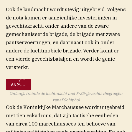
Ook de landmacht wordt stevig uitgebreid. Volgens
de nota komen er aanzienlijke investeringen in
gevechtskracht, onder andere van de zware
gemechaniseerde brigade, de brigade met zware
pantservoertuigen, en daarnaast ook in onder
andere de luchtmobiele brigade. Verder komt er
een vierde gevechtsbataljon en wordt de genie
versterkt.
ANP
Onlangs trainde de luchtmacht met F-35-gevechtsvliegtuigen
vanaf Schiphol
Ook de Koninklijke Marchaussee wordt uitgebreid
met tien eskadrons, dat zijn tactische eenheden
van circa 100 marechaussees ten behoeve van
militaire politietaken zoals grensbewaking. En ook