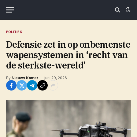
POLITIEK
Defensie zet in op onbemenste
wapensystemen in ‘recht van
de sterkste-wereld’
By
Nieuws Kamer
juni 29, 2026