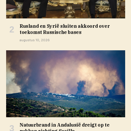
Rusland en Syrië sluiten akkoord over
toekomst Russische bases
augustus 10, 2026
Natuurbrand in Andalusië dreigt op te
rukken richting Sevilla