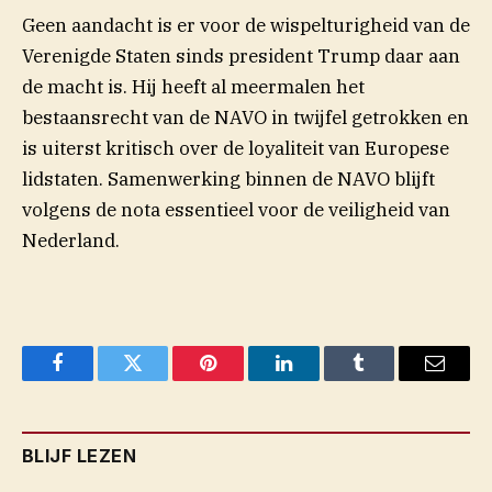
Geen aandacht is er voor de wispelturigheid van de
Verenigde Staten sinds president Trump daar aan
de macht is. Hij heeft al meermalen het
bestaansrecht van de NAVO in twijfel getrokken en
is uiterst kritisch over de loyaliteit van Europese
lidstaten. Samenwerking binnen de NAVO blijft
volgens de nota essentieel voor de veiligheid van
Nederland.
Facebook
Twitter
Pinterest
LinkedIn
Tumblr
Email
BLIJF LEZEN