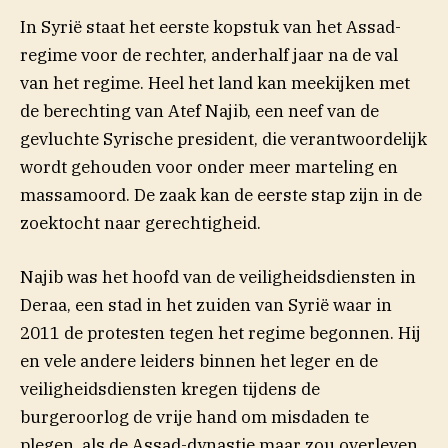
In Syrië staat het eerste kopstuk van het Assad-
regime voor de rechter, anderhalf jaar na de val
van het regime. Heel het land kan meekijken met
de berechting van Atef Najib, een neef van de
gevluchte Syrische president, die verantwoordelijk
wordt gehouden voor onder meer marteling en
massamoord. De zaak kan de eerste stap zijn in de
zoektocht naar gerechtigheid.
Najib was het hoofd van de veiligheidsdiensten in
Deraa, een stad in het zuiden van Syrië waar in
2011 de protesten tegen het regime begonnen. Hij
en vele andere leiders binnen het leger en de
veiligheidsdiensten kregen tijdens de
burgeroorlog de vrije hand om misdaden te
plegen, als de Assad-dynastie maar zou overleven.