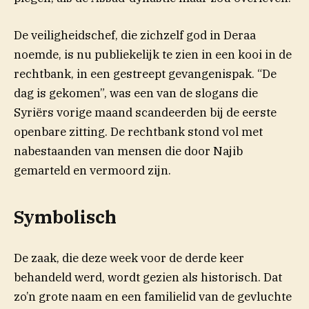
De veiligheidschef, die zichzelf god in Deraa
noemde, is nu publiekelijk te zien in een kooi in de
rechtbank, in een gestreept gevangenispak. “De
dag is gekomen”, was een van de slogans die
(opent in nieuw ve
Syriërs vorige maand
scandeerden
bij de eerste
openbare zitting. De rechtbank stond vol met
nabestaanden van mensen die door Najib
gemarteld en vermoord zijn.
Symbolisch
De zaak, die deze week voor de derde keer
behandeld werd, wordt gezien als historisch. Dat
zo’n grote naam en een familielid van de gevluchte