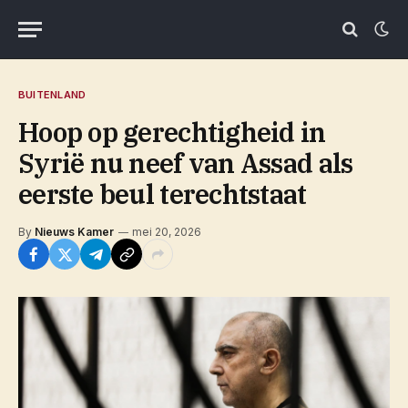
BUITENLAND
Hoop op gerechtigheid in
Syrië nu neef van Assad als
eerste beul terechtstaat
By
Nieuws Kamer
mei 20, 2026