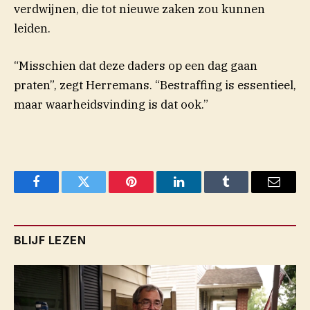
verdwijnen, die tot nieuwe zaken zou kunnen
leiden.
“Misschien dat deze daders op een dag gaan
praten”, zegt Herremans. “Bestraffing is essentieel,
maar waarheidsvinding is dat ook.”
Facebook
Twitter
Pinterest
LinkedIn
Tumblr
Email
BLIJF LEZEN