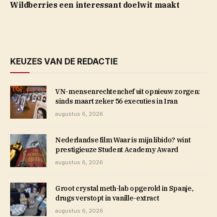
Wildberries een interessant doelwit maakt
KEUZES VAN DE REDACTIE
VN-mensenrechtenchef uit opnieuw zorgen:
sinds maart zeker 56 executies in Iran
augustus 6, 2026
Nederlandse film Waar is mijn libido? wint
prestigieuze Student Academy Award
augustus 6, 2026
Groot crystal meth-lab opgerold in Spanje,
drugs verstopt in vanille-extract
augustus 6, 2026