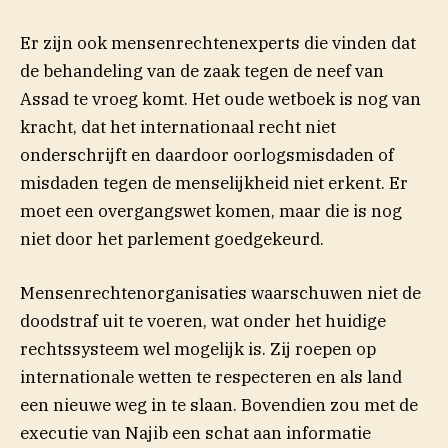
Er zijn ook mensenrechtenexperts die vinden dat
de behandeling van de zaak tegen de neef van
(opent in nieuw venster)
Assad te vroeg
komt.
Het oude wetboek is nog van
kracht, dat het internationaal recht niet
onderschrijft en daardoor oorlogsmisdaden of
misdaden tegen de menselijkheid niet erkent. Er
moet een overgangswet komen, maar die is nog
niet door het parlement goedgekeurd.
Mensenrechtenorganisaties waarschuwen niet de
doodstraf uit te voeren, wat onder het huidige
rechtssysteem wel mogelijk is. Zij roepen op
internationale wetten te respecteren en als land
een nieuwe weg in te slaan. Bovendien zou met de
executie van Najib een schat aan informatie