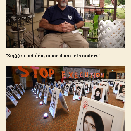
‘Zeggen het één, maar doen iets anders’