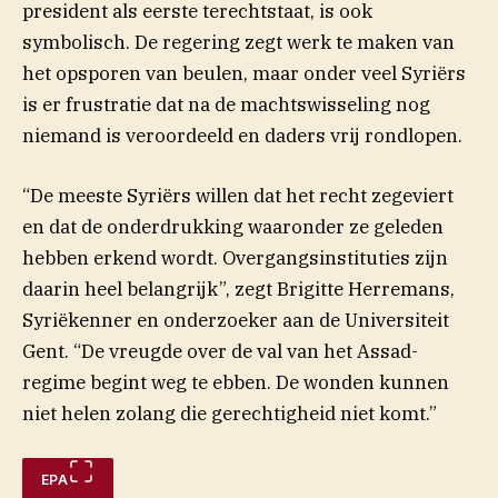
president als eerste terechtstaat, is ook
symbolisch. De regering zegt werk te maken van
het opsporen van beulen, maar onder veel Syriërs
is er frustratie dat na de machtswisseling nog
niemand is veroordeeld en daders vrij rondlopen.
“De meeste Syriërs willen dat het recht zegeviert
en dat de onderdrukking waaronder ze geleden
hebben erkend wordt. Overgangsinstituties zijn
daarin heel belangrijk”, zegt Brigitte Herremans,
Syriëkenner en onderzoeker aan de Universiteit
Gent. “De vreugde over de val van het Assad-
regime begint weg te ebben. De wonden kunnen
niet helen zolang die gerechtigheid niet komt.”
EPA