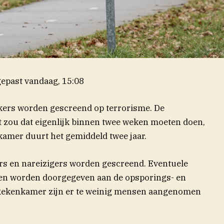
epast
vandaag, 15:08
ekers worden gescreend op terrorisme. De
t zou dat eigenlijk binnen twee weken moeten doen,
mer duurt het gemiddeld twee jaar.
rs en nareizigers worden gescreend. Eventuele
en worden doorgegeven aan de opsporings- en
 Rekenkamer zijn er te weinig mensen aangenomen