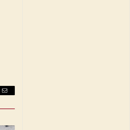
Email