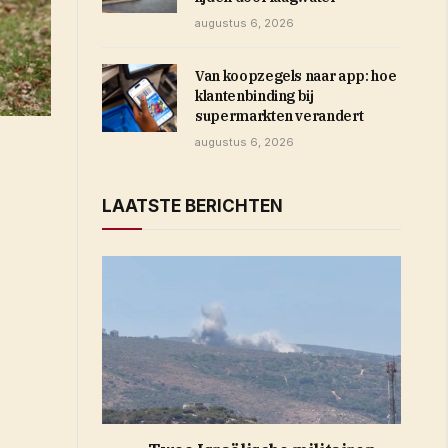
augustus 6, 2026
Van koopzegels naar app: hoe
klantenbinding bij
supermarkten verandert
augustus 6, 2026
LAATSTE BERICHTEN