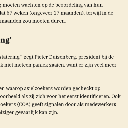
ng moeten wachten op de beoordeling van hun
at 67 weken (ongeveer 17 maanden), terwijl in de
 6 maanden zou moeten duren.
ing’
tatering”, zegt Pieter Duisenberg, president bij de
 niet meteen paniek zaaien, want er zijn veel meer
ren waarop asielzoekers worden gecheckt op
orbeeld als zij zich voor het eerst identificeren. Ook
zoekers (COA) geeft signalen door als medewerkers
ziger gevaarlijk kan zijn.