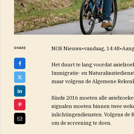
NOS Nieuws
•
vandaag, 14:48
•
Aang
SHARE
Het duurt te lang voordat asielzo
Immigratie- en Naturalisatiediens
maar volgens de Algemene Rekenka
Sinds 2016 moeten alle asielzoeke
signalen moeten binnen twee wek
inlichtingendiensten. Volgens de
om de screening te doen.