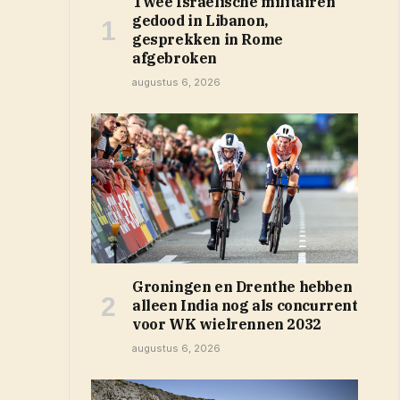
Twee Israëlische militairen
gedood in Libanon,
gesprekken in Rome
afgebroken
augustus 6, 2026
Groningen en Drenthe hebben
alleen India nog als concurrent
voor WK wielrennen 2032
augustus 6, 2026