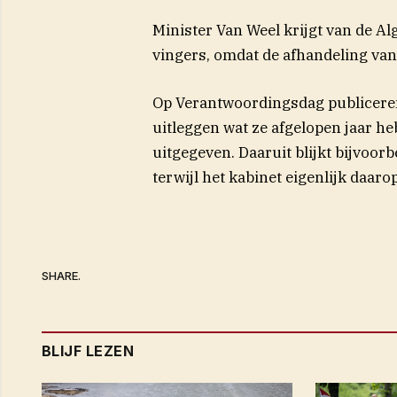
Minister Van Weel krijgt van de A
vingers, omdat de afhandeling van
Op Verantwoordingsdag publiceren 
uitleggen wat ze afgelopen jaar h
uitgegeven. Daaruit blijkt bijvoor
terwijl het kabinet eigenlijk daaro
SHARE.
BLIJF LEZEN