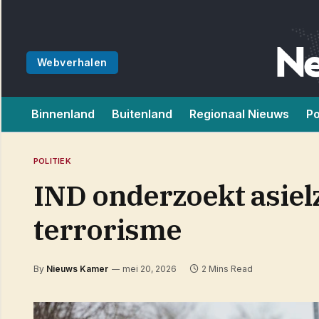
Webverhalen
Binnenland
Buitenland
Regionaal Nieuws
Po
POLITIEK
IND onderzoekt asielz
terrorisme
By
Nieuws Kamer
mei 20, 2026
2 Mins Read