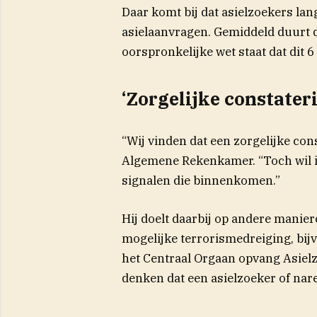
Daar komt bij dat asielzoekers la
asielaanvragen. Gemiddeld duurt d
oorspronkelijke wet staat dat dit
‘Zorgelijke constater
“Wij vinden dat een zorgelijke cons
Algemene Rekenkamer. “Toch wil ik
signalen die binnenkomen.”
Hij doelt daarbij op andere manie
mogelijke terrorismedreiging, bijvo
het Centraal Orgaan opvang Asiel
denken dat een asielzoeker of narei