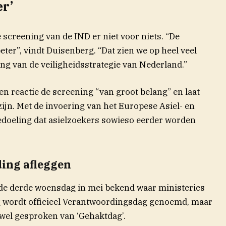
r’
screening van de IND er niet voor niets. “De
ter”, vindt Duisenberg. “Dat zien we op heel veel
ing van de veiligheidsstrategie van Nederland.”
n reactie de screening “van groot belang” en laat
ijn. Met de invoering van het Europese Asiel- en
bedoeling dat asielzoekers sowieso eerder worden
ing afleggen
de derde woensdag in mei bekend waar ministeries
ag wordt officieel Verantwoordingsdag genoemd, maar
k wel gesproken van ‘Gehaktdag’.