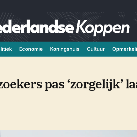
litiek
Economie
Koningshuis
Cultuur
Opmerkeli
oekers pas ‘zorgelijk’ la