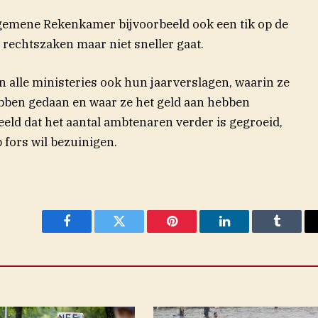
lgemene Rekenkamer bijvoorbeeld ook een tik op de
 rechtszaken maar niet sneller gaat.
alle ministeries ook hun jaarverslagen, waarin ze
ebben gedaan en waar ze het geld aan hebben
beeld dat het aantal ambtenaren verder is gegroeid,
p fors wil bezuinigen.
Facebook
Twitter
Pinterest
LinkedIn
Tumblr