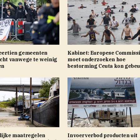
eertien gemeenten
Kabinet: Europese Commiss
icht vanwege te weinig
moet onderzoeken hoe
en
bestorming Ceuta kon gebe
lijke maatregelen
Invoerverbod producten uit