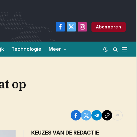
Abonneren
Facebook
X
Instagram
(Twitter)
jk
Technologie
Meer
at op
KEUZES VAN DE REDACTIE