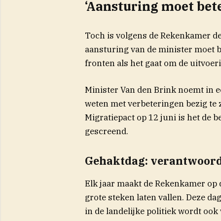
‘Aansturing moet bete
Toch is volgens de Rekenkamer de 
aansturing van de minister moet be
fronten als het gaat om de uitvoer
Minister Van den Brink noemt in ee
weten met verbeteringen bezig te z
Migratiepact op 12 juni is het de 
gescreend.
Gehaktdag: verantwoord
Elk jaar maakt de Rekenkamer op 
grote steken laten vallen. Deze d
in de landelijke politiek wordt oo