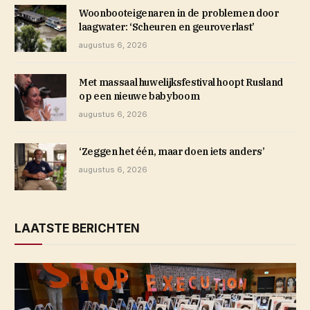
Woonbooteigenaren in de problemen door
laagwater: ‘Scheuren en geuroverlast’
augustus 6, 2026
Met massaal huwelijksfestival hoopt Rusland
op een nieuwe babyboom
augustus 6, 2026
‘Zeggen het één, maar doen iets anders’
augustus 6, 2026
LAATSTE BERICHTEN