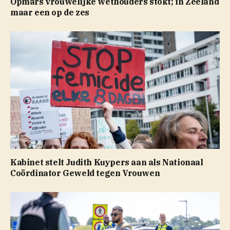
Opmars vrouwelijke wethouders stokt; in Zeeland
maar een op de zes
Kabinet stelt Judith Kuypers aan als Nationaal
Coördinator Geweld tegen Vrouwen