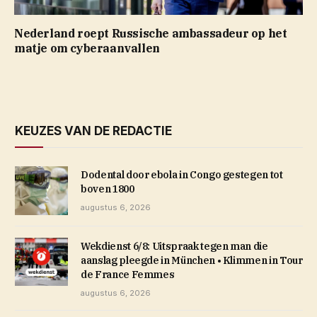
Nederland roept Russische ambassadeur op het
matje om cyberaanvallen
KEUZES VAN DE REDACTIE
Dodental door ebola in Congo gestegen tot
boven 1800
augustus 6, 2026
Wekdienst 6/8: Uitspraak tegen man die
aanslag pleegde in München • Klimmen in Tour
de France Femmes
augustus 6, 2026