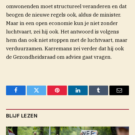
omwonenden moet structureel veranderen en dat
beogen de nieuwe regels ook, aldus de minister.
Maar in een open economie kun je niet zonder
luchtvaart, zei hij ook. Het antwoord is volgens
hem dan ook niet stoppen met de luchtvaart, maar
verduurzamen. Karremans zei verder dat hij ook
de Gezondheidsraad om advies gaat vragen.
Facebook
Twitter
Pinterest
LinkedIn
Tumblr
Email
BLIJF LEZEN