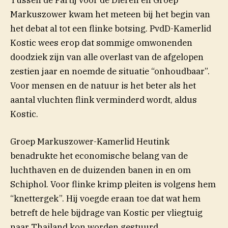
Tussen de Partij voor de Dieren en Groep
Markuszower kwam het meteen bij het begin van
het debat al tot een flinke botsing. PvdD-Kamerlid
Kostic wees erop dat sommige omwonenden
doodziek zijn van alle overlast van de afgelopen
zestien jaar en noemde de situatie “onhoudbaar”.
Voor mensen en de natuur is het beter als het
aantal vluchten flink verminderd wordt, aldus
Kostic.
Groep Markuszower-Kamerlid Heutink
benadrukte het economische belang van de
luchthaven en de duizenden banen in en om
Schiphol. Voor flinke krimp pleiten is volgens hem
“knettergek”. Hij voegde eraan toe dat wat hem
betreft de hele bijdrage van Kostic per vliegtuig
naar Thailand kon worden gestuurd.