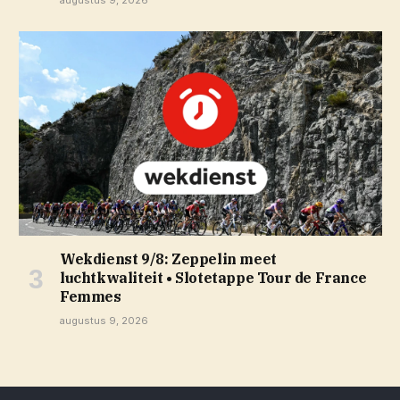
augustus 9, 2026
Wekdienst 9/8: Zeppelin meet
luchtkwaliteit • Slotetappe Tour de France
Femmes
augustus 9, 2026