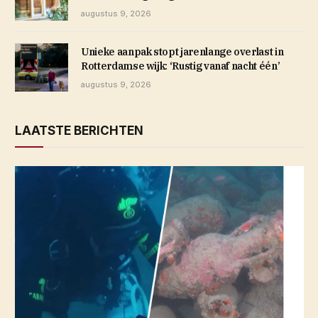
augustus 9, 2026
Unieke aanpak stopt jarenlange overlast in
Rotterdamse wijk: ‘Rustig vanaf nacht één’
augustus 9, 2026
LAATSTE BERICHTEN