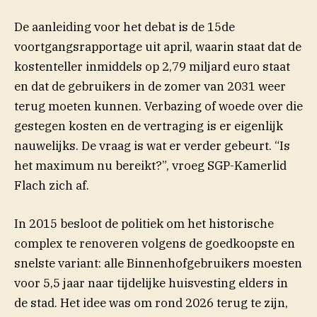
De aanleiding voor het debat is de 15de
(opent in nieuw venster)
voortgangsrapportage
uit april, waarin staat dat de
kostenteller inmiddels op 2,79 miljard euro staat
en dat de gebruikers in de zomer van 2031 weer
terug moeten kunnen. Verbazing of woede over die
gestegen kosten en de vertraging is er eigenlijk
nauwelijks. De vraag is wat er verder gebeurt. “Is
het maximum nu bereikt?”, vroeg SGP-Kamerlid
Flach zich af.
In 2015 besloot de politiek om het historische
complex te renoveren volgens de goedkoopste en
snelste variant: alle Binnenhofgebruikers moesten
voor 5,5 jaar naar tijdelijke huisvesting elders in
de stad. Het idee was om rond 2026 terug te zijn,