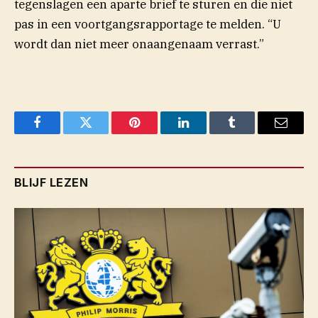
tegenslagen een aparte brief te sturen en die niet
pas in een voortgangsrapportage te melden. “U
wordt dan niet meer onaangenaam verrast.”
Facebook
Twitter
Pinterest
LinkedIn
Tumblr
Email
BLIJF LEZEN