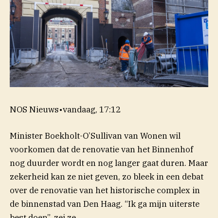
NOS Nieuws
•
vandaag, 17:12
Minister Boekholt-O’Sullivan van Wonen wil
voorkomen dat de renovatie van het Binnenhof
nog duurder wordt en nog langer gaat duren. Maar
zekerheid kan ze niet geven, zo bleek in een debat
over de renovatie van het historische complex in
de binnenstad van Den Haag. “Ik ga mijn uiterste
best doen”, zei ze.