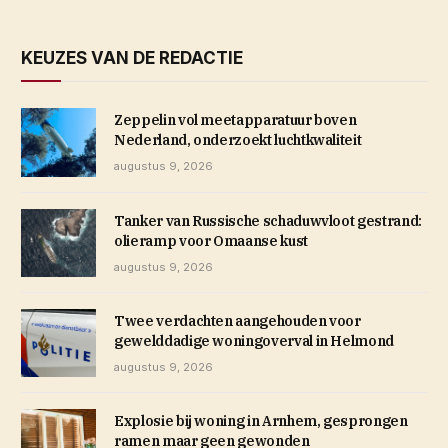
KEUZES VAN DE REDACTIE
Zeppelin vol meetapparatuur boven
Nederland, onderzoekt luchtkwaliteit
augustus 9, 2026
Tanker van Russische schaduwvloot gestrand:
olieramp voor Omaanse kust
augustus 9, 2026
Twee verdachten aangehouden voor
gewelddadige woningoverval in Helmond
augustus 9, 2026
Explosie bij woning in Arnhem, gesprongen
ramen maar geen gewonden