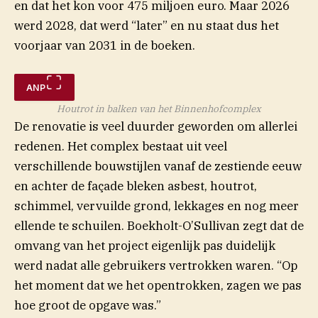
en dat het kon voor 475 miljoen euro. Maar 2026
werd 2028, dat werd “later” en nu staat dus het
voorjaar van 2031 in de boeken.
ANP
Houtrot in balken van het Binnenhofcomplex
De renovatie is veel duurder geworden om allerlei
redenen. Het complex bestaat uit veel
verschillende bouwstijlen vanaf de zestiende eeuw
en achter de façade bleken asbest, houtrot,
schimmel, vervuilde grond, lekkages en nog meer
ellende te schuilen. Boekholt-O’Sullivan zegt dat de
omvang van het project eigenlijk pas duidelijk
werd nadat alle gebruikers vertrokken waren. “Op
het moment dat we het opentrokken, zagen we pas
hoe groot de opgave was.”