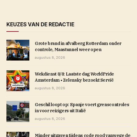
KEUZES VAN DE REDACTIE
Grote brand in afvalberg Rotterdam onder
controle, Maastunnel weer open
augustus 8, 2026
Wekdienst 8/8: Laatste dag WorldPride
Amsterdam • Zelensky bezoekt Servië
augustus 8, 2026
Geschil loopt op: Spanje voert grenscontroles
in voor reizigers uit Italië
augustus 8, 2026
Minder uitgaven tijdens code rood vanwege de