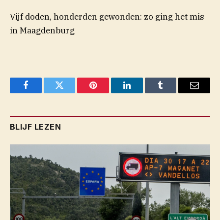
Vijf doden, honderden gewonden: zo ging het mis
in Maagdenburg
Facebook
Twitter
Pinterest
LinkedIn
Tumblr
Email
BLIJF LEZEN