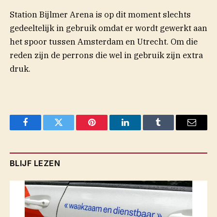
Station Bijlmer Arena is op dit moment slechts
gedeeltelijk in gebruik omdat er wordt gewerkt aan
het spoor tussen Amsterdam en Utrecht. Om die
reden zijn de perrons die wel in gebruik zijn extra
druk.
Facebook
Twitter
Pinterest
LinkedIn
Tumblr
Email
BLIJF LEZEN