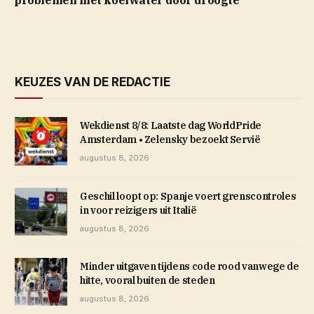
problemen met koelwater door droogte
KEUZES VAN DE REDACTIE
Wekdienst 8/8: Laatste dag WorldPride
Amsterdam • Zelensky bezoekt Servië
augustus 8, 2026
Geschil loopt op: Spanje voert grenscontroles
in voor reizigers uit Italië
augustus 8, 2026
Minder uitgaven tijdens code rood vanwege de
hitte, vooral buiten de steden
augustus 8, 2026