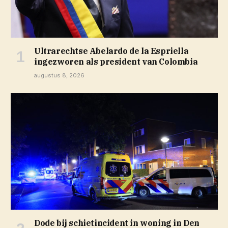
Ultrarechtse Abelardo de la Espriella
ingezworen als president van Colombia
augustus 8, 2026
Dode bij schietincident in woning in Den