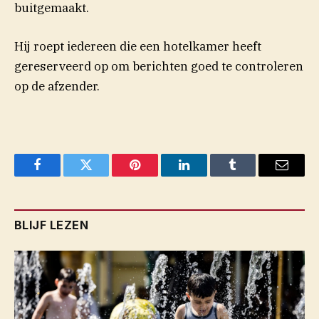
buitgemaakt.
Hij roept iedereen die een hotelkamer heeft
gereserveerd op om berichten goed te controleren
op de afzender.
Facebook
Twitter
Pinterest
LinkedIn
Tumblr
Email
BLIJF LEZEN