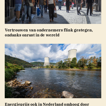
Vertrouwen van ondernemers flink gestegen,
ondanks onrust in de wereld
Energieprijs ook in Nederland omhoog door