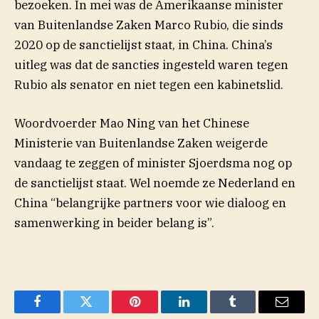
bezoeken. In mei was de Amerikaanse minister
van Buitenlandse Zaken Marco Rubio, die sinds
2020 op de sanctielijst staat, in China. China’s
uitleg was dat de sancties ingesteld waren tegen
Rubio als senator en niet tegen een kabinetslid.
Woordvoerder Mao Ning van het Chinese
Ministerie van Buitenlandse Zaken weigerde
vandaag te zeggen of minister Sjoerdsma nog op
de sanctielijst staat. Wel noemde ze Nederland en
China “belangrijke partners voor wie dialoog en
samenwerking in beider belang is”.
Facebook
Twitter
Pinterest
LinkedIn
Tumblr
Email