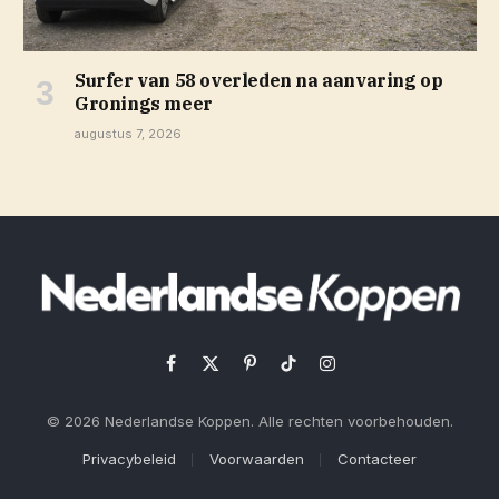
Surfer van 58 overleden na aanvaring op
Gronings meer
augustus 7, 2026
Facebook
X
Pinterest
TikTok
Instagram
(Twitter)
© 2026 Nederlandse Koppen. Alle rechten voorbehouden.
Privacybeleid
Voorwaarden
Contacteer