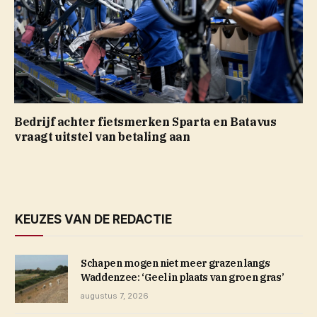
Bedrijf achter fietsmerken Sparta en Batavus
vraagt uitstel van betaling aan
KEUZES VAN DE REDACTIE
Schapen mogen niet meer grazen langs
Waddenzee: ‘Geel in plaats van groen gras’
augustus 7, 2026