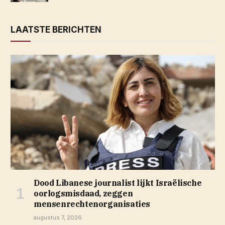
LAATSTE BERICHTEN
Dood Libanese journalist lijkt Israëlische
oorlogsmisdaad, zeggen
mensenrechtenorganisaties
augustus 7, 2026