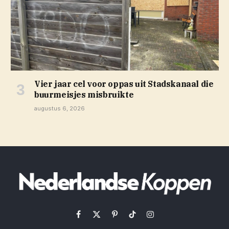
Vier jaar cel voor oppas uit Stadskanaal die
buurmeisjes misbruikte
augustus 6, 2026
Facebook
X
Pinterest
TikTok
Instagram