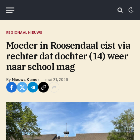
REGIONAAL NIEUWS
Moeder in Roosendaal eist via
rechter dat dochter (14) weer
naar school mag
By
Nieuws Kamer
mei 21, 2026