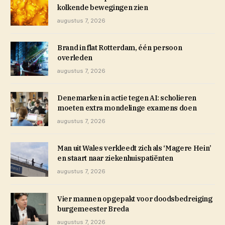
kolkende bewegingen zien
augustus 7, 2026
Brand in flat Rotterdam, één persoon
overleden
augustus 7, 2026
Denemarken in actie tegen AI: scholieren
moeten extra mondelinge examens doen
augustus 7, 2026
Man uit Wales verkleedt zich als ‘Magere Hein’
en staart naar ziekenhuispatiënten
augustus 7, 2026
Vier mannen opgepakt voor doodsbedreiging
burgemeester Breda
augustus 7, 2026