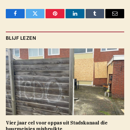
Facebook
Twitter
Pinterest
LinkedIn
Tumblr
Email
BLIJF LEZEN
Vier jaar cel voor oppas uit Stadskanaal die
buurmeisjes misbruikte