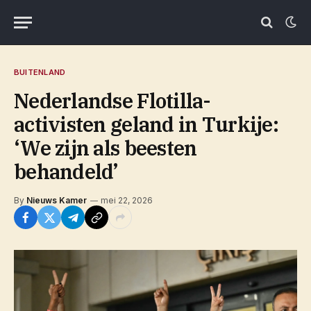
BUITENLAND
Nederlandse Flotilla-
activisten geland in Turkije:
‘We zijn als beesten
behandeld’
By
Nieuws Kamer
mei 22, 2026