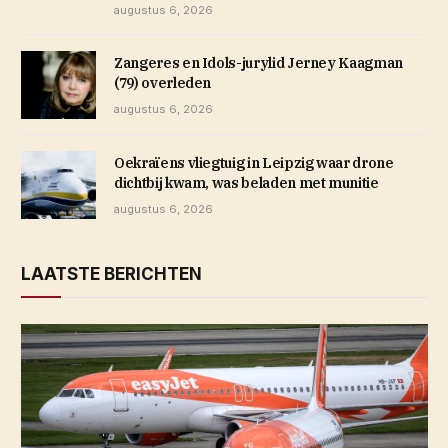
augustus 6, 2026
Zangeres en Idols-jurylid Jerney Kaagman
(79) overleden
augustus 6, 2026
Oekraïens vliegtuig in Leipzig waar drone
dichtbij kwam, was beladen met munitie
augustus 6, 2026
LAATSTE BERICHTEN