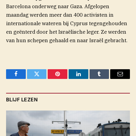
Barcelona onderweg naar Gaza. Afgelopen
maandag werden meer dan 400 activisten in
internationale wateren bij Cyprus tegengehouden
en geënterd door het Israëlische leger. Ze werden
van hun schepen gehaald en naar Israël gebracht.
Facebook
Twitter
Pinterest
LinkedIn
Tumblr
Email
BLIJF LEZEN