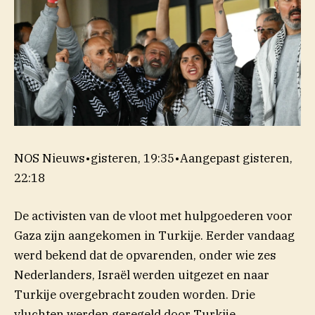
NOS Nieuws
•
gisteren, 19:35
•
Aangepast
gisteren,
22:18
De activisten van de vloot met hulpgoederen voor
Gaza zijn aangekomen in Turkije. Eerder vandaag
werd bekend dat de opvarenden, onder wie zes
Nederlanders, Israël werden uitgezet en naar
Turkije overgebracht zouden worden. Drie
vluchten werden geregeld door Turkije.