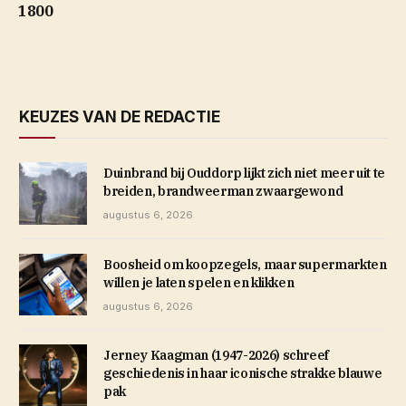
1800
KEUZES VAN DE REDACTIE
Duinbrand bij Ouddorp lijkt zich niet meer uit te
breiden, brandweerman zwaargewond
augustus 6, 2026
Boosheid om koopzegels, maar supermarkten
willen je laten spelen en klikken
augustus 6, 2026
Jerney Kaagman (1947-2026) schreef
geschiedenis in haar iconische strakke blauwe
pak