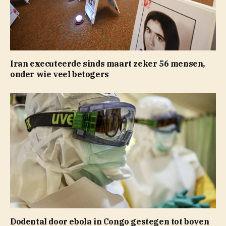
Iran executeerde sinds maart zeker 56 mensen,
onder wie veel betogers
Dodental door ebola in Congo gestegen tot boven