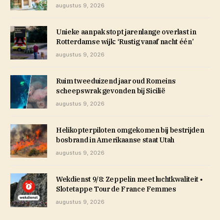
augustus 9, 2026
Unieke aanpak stopt jarenlange overlast in
Rotterdamse wijk: ‘Rustig vanaf nacht één’
augustus 9, 2026
Ruim tweeduizend jaar oud Romeins
scheepswrak gevonden bij Sicilië
augustus 9, 2026
Helikopterpiloten omgekomen bij bestrijden
bosbrand in Amerikaanse staat Utah
augustus 9, 2026
Wekdienst 9/8: Zeppelin meet luchtkwaliteit •
Slotetappe Tour de France Femmes
augustus 9, 2026