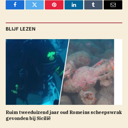
Facebook
Twitter
Pinterest
LinkedIn
Tumblr
Email
BLIJF LEZEN
Ruim tweeduizend jaar oud Romeins scheepswrak
gevonden bij Sicilië