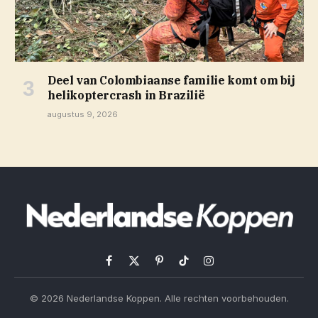
Deel van Colombiaanse familie komt om bij
helikoptercrash in Brazilië
augustus 9, 2026
Facebook
X
Pinterest
TikTok
Instagram
(Twitter)
© 2026 Nederlandse Koppen. Alle rechten voorbehouden.