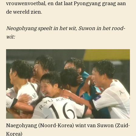
vrouwenvoetbal, en dat laat Pyongyang graag aan
de wereld zien.
Neogohyang speelt in het wit, Suwon in het rood-
wit:
Naegohyang (Noord-Korea) wint van Suwon (Zuid-
Korea)