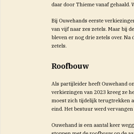
daar door Thieme vanaf gehaald. W
Bij Ouwehands eerste verkiezingen a
van vijf naar zes zetels. Maar bij
bleven er nog drie zetels over. Na 
zetels.
Roofbouw
Als partijleider heeft Ouwehand on
verkiezingen van 2023 kreeg ze he
moest zich tijdelijk terugtrekken a
eind. Het bestuur werd vervangen 
Ouwehand is een aantal keer wegg
stoppen met de roofbouw op de aa