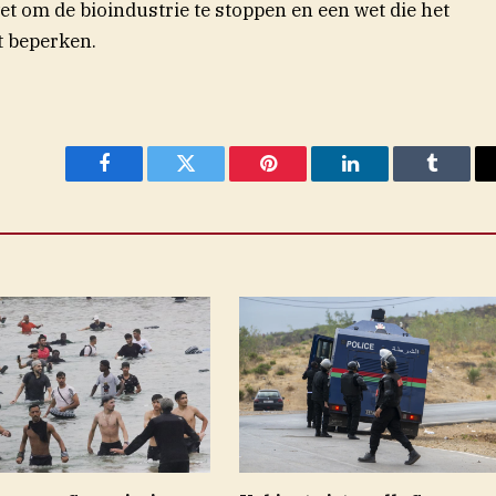
wet om de bioindustrie te stoppen en een wet die het
t beperken.
Facebook
Twitter
Pinterest
LinkedIn
Tumblr