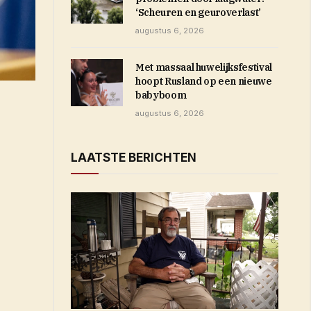
‘Scheuren en geuroverlast’
augustus 6, 2026
Met massaal huwelijksfestival
hoopt Rusland op een nieuwe
babyboom
augustus 6, 2026
LAATSTE BERICHTEN