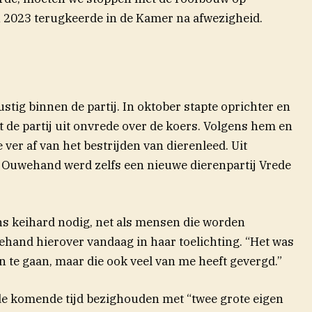
in 2023 terugkeerde in de Kamer na afwezigheid.
stig binnen de partij. In oktober stapte oprichter en
 de partij uit onvrede over de koers. Volgens hem en
 ver af van het bestrijden van dierenleed. Uit
 Ouwehand werd zelfs een nieuwe dierenpartij Vrede
ns keihard nodig, net als mensen die worden
ehand hierover vandaag in haar toelichting. “Het was
n te gaan, maar die ook veel van me heeft gevergd.”
e komende tijd bezighouden met “twee grote eigen