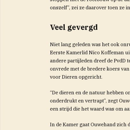
onszelf”, zei ze daarover toen ze 
Veel gevergd
Niet lang geleden was het ook onru
Eerste Kamerlid Nico Koffeman uit
andere partijleden dreef de PvdD te
onvrede met de bredere koers van
voor Dieren opgericht.
“De dieren en de natuur hebben o
onderdrukt en vertrapt”, zegt Ouw
een strijd die het waard was om aa
In de Kamer gaat Ouwehand zich d