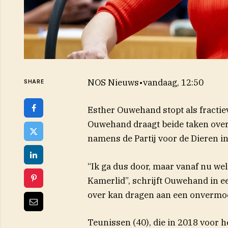
NOS Nieuws
•
vandaag, 12:50
SHARE
Esther Ouwehand stopt als fractievo
Ouwehand draagt beide taken over 
namens de Partij voor de Dieren i
“Ik ga dus door, maar vanaf nu wel
Kamerlid”, schrijft Ouwehand in een
over kan dragen aan een onvermoe
Teunissen (40), die in 2018 voor 