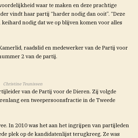
twoordelijkheid waar te maken en deze prachtige
ider vindt haar partij “harder nodig dan ooit”. “Deze
 nu keihard nodig dat we op blijven komen voor alles
amerlid, raadslid en medewerker van de Partij voor
s nummer 2 van de partij.
Christine Teunissen
jleider van de Partij voor de Dieren. Zij volgde
arenlang een tweepersoonsfractie in de Tweede
wee. In 2010 was het aan het ingrijpen van partijleden
e plek op de kandidatenlijst terugkreeg. Ze was