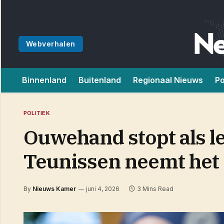
Webverhalen
Binnenland
Buitenland
Regionaal Nieuws
Po
POLITIEK
Ouwehand stopt als le
Teunissen neemt het
By
Nieuws Kamer
juni 4, 2026
3 Mins Read