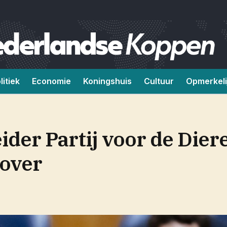
litiek
Economie
Koningshuis
Cultuur
Opmerkeli
ider Partij voor de Dier
 over