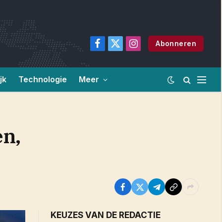
Abonneren
Facebook
X
Instagram
(Twitter)
jk
Technologie
Meer
en,
KEUZES VAN DE REDACTIE