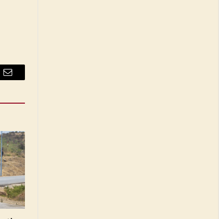
Email