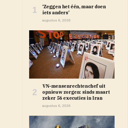
‘Zeggen het één, maar doen
iets anders’
augustus 6, 2026
VN-mensenrechtenchef uit
opnieuw zorgen: sinds maart
zeker 56 executies in Iran
augustus 6, 2026