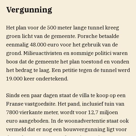
Vergunning
Het plan voor de 500 meter lange tunnel kreeg
groen licht van de gemeente. Porsche betaalde
eenmalig 48.000 euro voor het gebruik van de
grond. Milieuactivisten en sommige politici waren
boos dat de gemeente het plan toestond en vonden
het bedrag te laag. Een petitie tegen de tunnel werd
19.000 keer ondertekend.
Sinds een paar dagen staat de villa te koop op een
(opent in nieuw venster)
Franse
vastgoedsite
. Het pand, inclusief tuin van
7800 vierkante meter, wordt voor 12,7 miljoen
euro aangeboden. In de woonadvertentie staat ook
vermeld dat er nog een bouwvergunning ligt voor