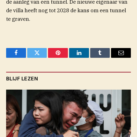
de aanleg van een tunnel. De nieuwe eigenaar van
de villa heeft nog tot 2028 de kans om een tunnel
te graven.
Facebook
Twitter
Pinterest
LinkedIn
Tumblr
Email
BLIJF LEZEN