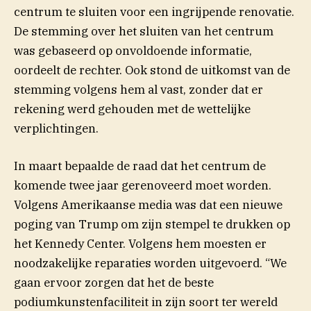
centrum te sluiten voor een ingrijpende renovatie.
De stemming over het sluiten van het centrum
was gebaseerd op onvoldoende informatie,
oordeelt de rechter. Ook stond de uitkomst van de
stemming volgens hem al vast, zonder dat er
rekening werd gehouden met de wettelijke
verplichtingen.
In maart bepaalde de raad dat het centrum de
komende twee jaar gerenoveerd moet worden.
(opent in nieuw venster)
Volgens Amerikaanse
media
was dat een nieuwe
poging van Trump om zijn stempel te drukken op
het Kennedy Center. Volgens hem moesten er
noodzakelijke reparaties worden uitgevoerd. “We
gaan ervoor zorgen dat het de beste
podiumkunstenfaciliteit in zijn soort ter wereld