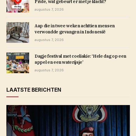
Pride, wat gebeurt er met je klacht?
augustus 7, 2026
Aap die in twee weken achttien mensen
verwondde gevangen in Indonesië
augustus 7, 2026
Dagje festival met coeliakie: ‘Hele dag op een
appel en een waterijsje’
augustus 7, 2026
LAATSTE BERICHTEN