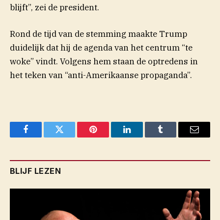
blijft”, zei de president.
Rond de tijd van de stemming maakte Trump
duidelijk dat hij de agenda van het centrum “te
woke” vindt. Volgens hem staan de optredens in
het teken van “anti-Amerikaanse propaganda”.
Facebook
Twitter
Pinterest
LinkedIn
Tumblr
Email
BLIJF LEZEN