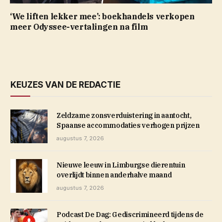
‘We liften lekker mee’: boekhandels verkopen
meer Odyssee-vertalingen na film
KEUZES VAN DE REDACTIE
Zeldzame zonsverduistering in aantocht,
Spaanse accommodaties verhogen prijzen
augustus 7, 2026
Nieuwe leeuw in Limburgse dierentuin
overlijdt binnen anderhalve maand
augustus 7, 2026
Podcast De Dag: Gediscrimineerd tijdens de