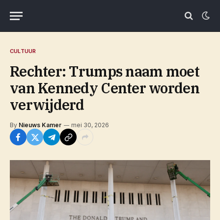
CULTUUR
Rechter: Trumps naam moet
van Kennedy Center worden
verwijderd
By
Nieuws Kamer
mei 30, 2026